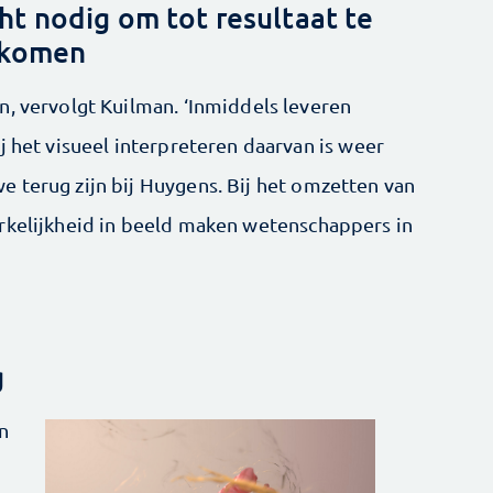
t nodig om tot resultaat te
komen
n, vervolgt Kuilman. ‘Inmiddels leveren
j het visueel interpreteren daarvan is weer
 terug zijn bij Huygens. Bij het omzetten van
rkelijkheid in beeld maken wetenschappers in
g
n