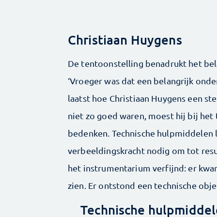
Christiaan Huygens
De tentoonstelling benadrukt het bel
‘Vroeger was dat een belangrijk onderz
laatst hoe Christiaan Huygens een st
niet zo goed waren, moest hij bij het 
bedenken. Technische hulpmiddelen l
verbeeldingskracht nodig om tot resu
het instrumentarium verfijnd: er kwa
zien. Er ontstond een technische objec
Technische hulpmiddele