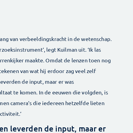
ang van verbeeldingskracht in de wetenschap.
oeksinstrument’, legt Kuilman uit. ‘Ik las
errenkijker maakte. Omdat de lenzen toen nog
tekenen van wat hij erdoor zag veel zelf
everden de input, maar er was
ltaat te komen. In de eeuwen die volgden, is
men camera’s die iedereen hetzelfde lieten
tiviteit.’
n leverden de input, maar er