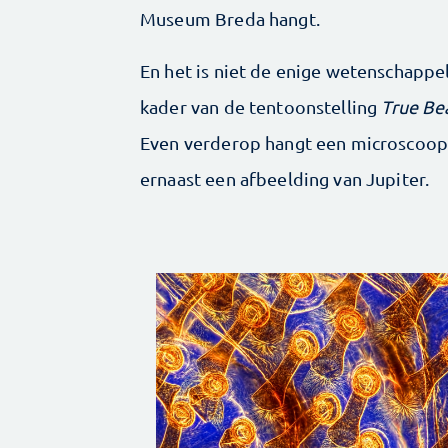
Museum Breda hangt.
En het is niet de enige wetenschappelij
kader van de tentoonstelling
True Be
Even verderop hangt een microscoop
ernaast een afbeelding van Jupiter.