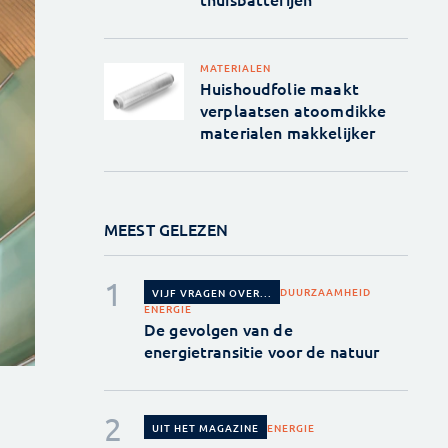
MATERIALEN
Huishoudfolie maakt
verplaatsen atoomdikke
materialen makkelijker
MEEST GELEZEN
DUURZAAMHEID
VIJF VRAGEN OVER...
ENERGIE
De gevolgen van de
energietransitie voor de natuur
ENERGIE
UIT HET MAGAZINE