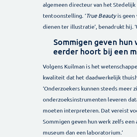
algemeen directeur van het Stedelijk
tentoonstelling. ‘
True Beauty
is geen 
dienen ter illustratie’, benadrukt hij. 
Sommigen geven hun we
eerder hoort bij een 
Volgens Kuilman is het wetenschappe
kwaliteit dat het daadwerkelijk thui
‘Onderzoekers kunnen steeds meer z
onderzoeksinstrumenten leveren data
moeten interpreteren. Dat vereist vo
Sommigen geven hun werk zelfs een ar
museum dan een laboratorium.’