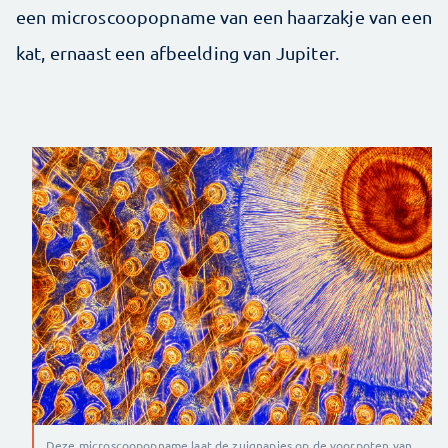
een microscoopopname van een haarzakje van een
kat, ernaast een afbeelding van Jupiter.
Deze microscoopopname laat de zuignapjes op de voorpoten van