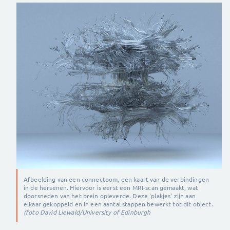
Afbeelding van een connectoom, een kaart van de verbindingen
in de hersenen. Hiervoor is eerst een MRI-scan gemaakt, wat
doorsneden van het brein opleverde. Deze 'plakjes' zijn aan
elkaar gekoppeld en in een aantal stappen bewerkt tot dit object.
(foto David Liewald/University of Edinburgh