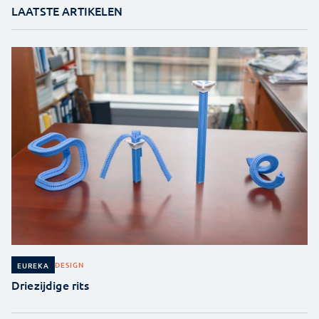
LAATSTE ARTIKELEN
DESIGN
EUREKA
Driezijdige rits