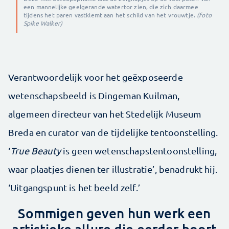
een mannelijke geelgerande watertor zien, die zich daarmee
tijdens het paren vastklemt aan het schild van het vrouwtje.
(foto
Spike Walker)
Verantwoordelijk voor het geëxposeerde
wetenschapsbeeld is Dingeman Kuilman,
algemeen directeur van het Stedelijk Museum
Breda en curator van de tijdelijke tentoonstelling.
‘
True Beauty
is geen wetenschapstentoonstelling,
waar plaatjes dienen ter illustratie’, benadrukt hij.
‘Uitgangspunt is het beeld zelf.’
Sommigen geven hun werk een
artistieke allure die eerder hoort