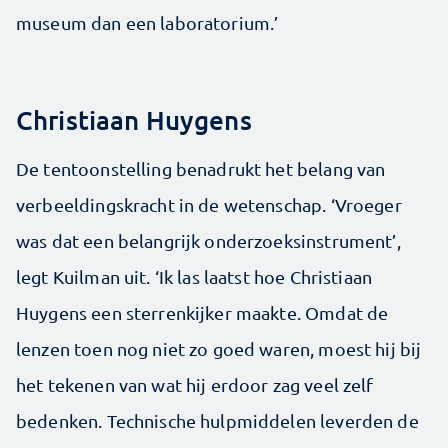
museum dan een laboratorium.’
Christiaan Huygens
De tentoonstelling benadrukt het belang van
verbeeldingskracht in de wetenschap. ‘Vroeger
was dat een belangrijk onderzoeksinstrument’,
legt Kuilman uit. ‘Ik las laatst hoe Christiaan
Huygens een sterrenkijker maakte. Omdat de
lenzen toen nog niet zo goed waren, moest hij bij
het tekenen van wat hij erdoor zag veel zelf
bedenken. Technische hulpmiddelen leverden de