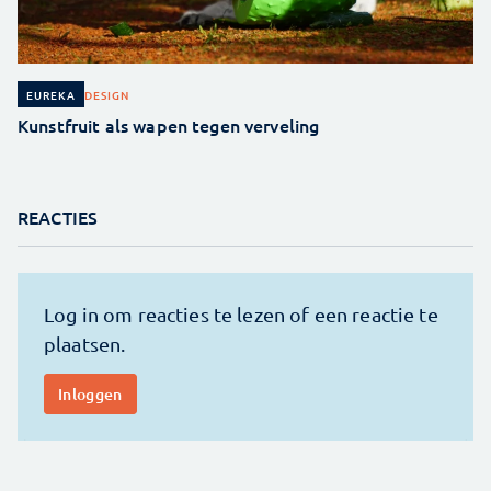
DESIGN
EUREKA
Kunstfruit als wapen tegen verveling
REACTIES