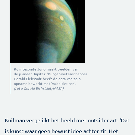
Ruimtesonde Juno maakt beelden van
de planeet Jupiter. 'Burger-wetenschapper'
Gerald Eichstädt heeft de data van zo'n
opname bewerkt met 'valse kleuren'.
(foto Gerald Eichstädt/NASA)
Kuilman vergelijkt het beeld met outsider art. ‘Dat
is kunst waar geen bewust idee achter zit. Het