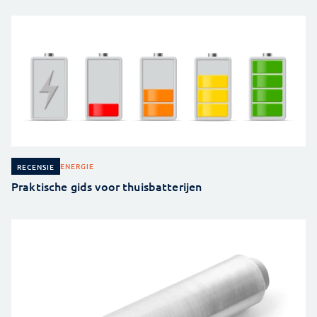
ENERGIE
RECENSIE
Praktische gids voor thuisbatterijen