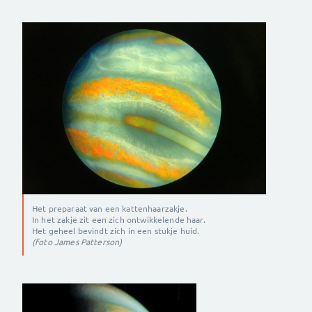
Het preparaat van een kattenhaarzakje.
In het zakje zit een zich ontwikkelende haar.
Het geheel bevindt zich in een stukje huid.
(foto James Patterson)