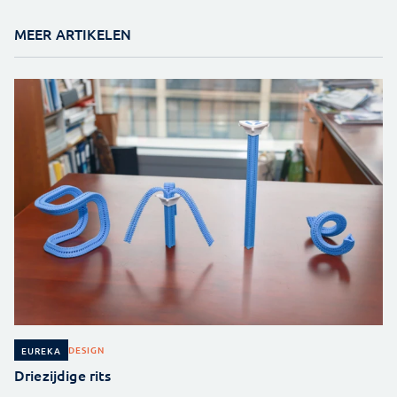
MEER ARTIKELEN
DESIGN
EUREKA
Driezijdige rits