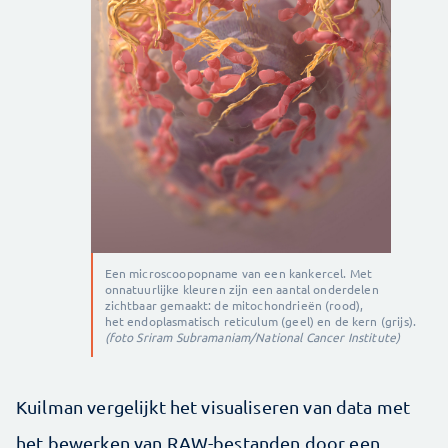
Een microscoopopname van een kankercel. Met
onnatuurlijke kleuren zijn een aantal onderdelen
zichtbaar gemaakt: de mitochondrieën (rood),
het endoplasmatisch reticulum (geel) en de kern (grijs).
(foto Sriram Subramaniam/National Cancer Institute)
Kuilman vergelijkt het visualiseren van data met
het bewerken van RAW-bestanden door een