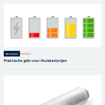
ENERGIE
RECENSIE
Praktische gids voor thuisbatterijen