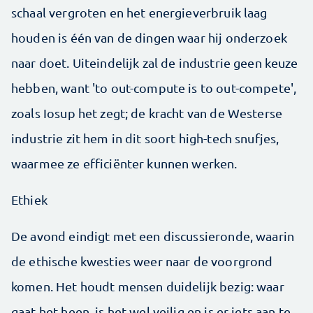
schaal vergroten en het energieverbruik laag
houden is één van de dingen waar hij onderzoek
naar doet. Uiteindelijk zal de industrie geen keuze
hebben, want 'to out-compute is to out-compete',
zoals Iosup het zegt; de kracht van de Westerse
industrie zit hem in dit soort high-tech snufjes,
waarmee ze efficiënter kunnen werken.
Ethiek
De avond eindigt met een discussieronde, waarin
de ethische kwesties weer naar de voorgrond
komen. Het houdt mensen duidelijk bezig: waar
gaat het heen, is het wel veilig en is er iets aan te