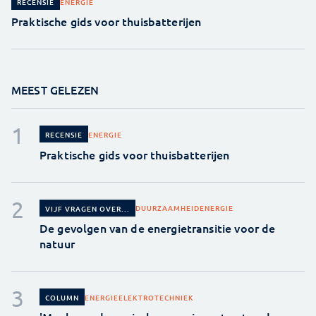
ENERGIE
RECENSIE
Praktische gids voor thuisbatterijen
MEEST GELEZEN
ENERGIE
RECENSIE
Praktische gids voor thuisbatterijen
DUURZAAMHEID
ENERGIE
VIJF VRAGEN OVER...
De gevolgen van de energietransitie voor de
natuur
ENERGIE
ELEKTROTECHNIEK
COLUMN