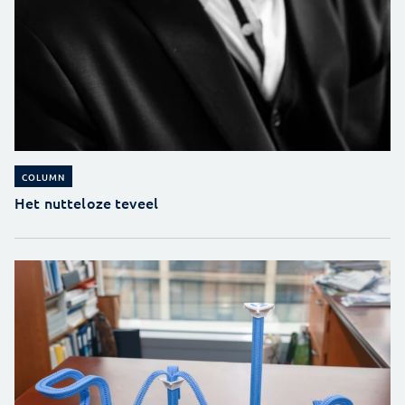
COLUMN
Het nutteloze teveel