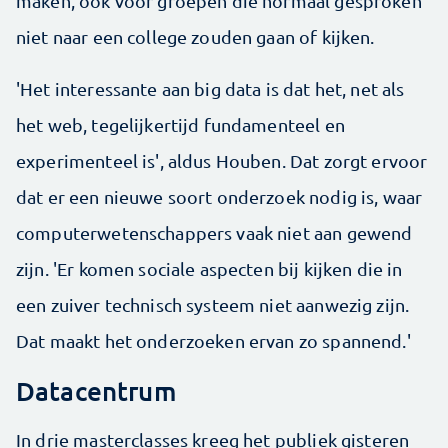
maken, ook voor groepen die normaal gesproken
niet naar een college zouden gaan of kijken.
'Het interessante aan big data is dat het, net als
het web, tegelijkertijd fundamenteel en
experimenteel is', aldus Houben. Dat zorgt ervoor
dat er een nieuwe soort onderzoek nodig is, waar
computerwetenschappers vaak niet aan gewend
zijn. 'Er komen sociale aspecten bij kijken die in
een zuiver technisch systeem niet aanwezig zijn.
Dat maakt het onderzoeken ervan zo spannend.'
Datacentrum
In drie masterclasses kreeg het publiek gisteren