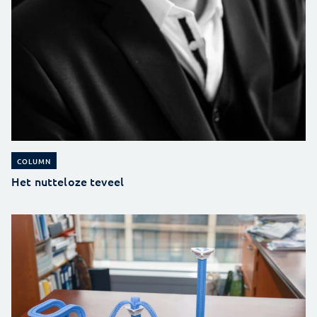
COLUMN
Het nutteloze teveel