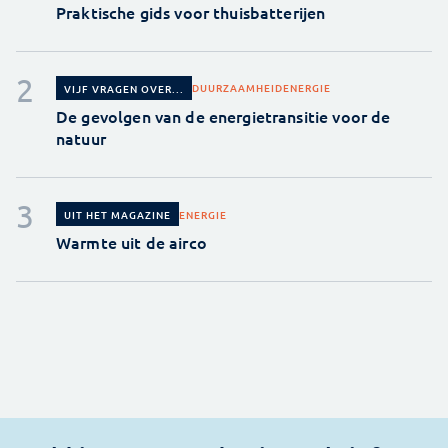
Praktische gids voor thuisbatterijen
DUURZAAMHEID
ENERGIE
VIJF VRAGEN OVER...
De gevolgen van de energietransitie voor de
natuur
ENERGIE
UIT HET MAGAZINE
Warmte uit de airco