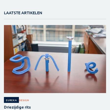
LAATSTE ARTIKELEN
DESIGN
EUREKA
Driezijdige rits