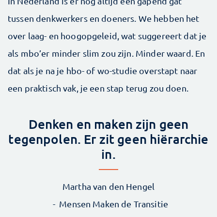
In Nederland is er nog altijd een gapend gat
tussen denkwerkers en doeners. We hebben het
over laag- en hoogopgeleid, wat suggereert dat je
als mbo’er minder slim zou zijn. Minder waard. En
dat als je na je hbo- of wo-studie overstapt naar
een praktisch vak, je een stap terug zou doen.
Denken en maken zijn geen
tegenpolen. Er zit geen hiërarchie
in.
Martha van den Hengel
Mensen Maken de Transitie