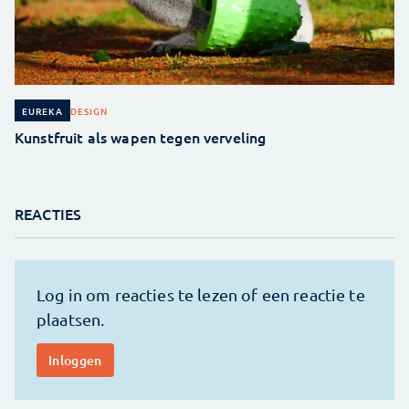
DESIGN
EUREKA
Kunstfruit als wapen tegen verveling
REACTIES