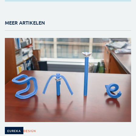
MEER ARTIKELEN
DESIGN
EUREKA