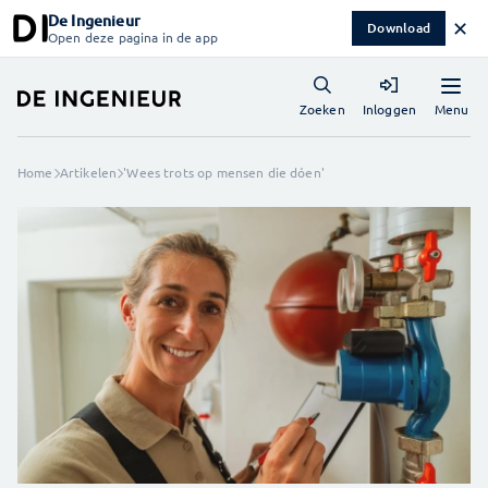
De Ingenieur
✕
Download
Open deze pagina in de app
Menu
Zoeken
Inloggen
Home
Artikelen
'Wees trots op mensen die dóen'