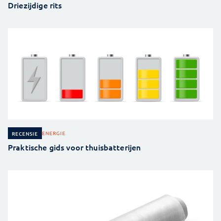
Driezijdige rits
ENERGIE
RECENSIE
Praktische gids voor thuisbatterijen