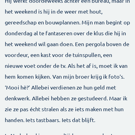
Hij werkt doordeweeks achter een bureau, maar in
het weekend is hij in de weer met hout,
gereedschap en bouwplannen. Mijn man begint op
donderdag al te fantaseren over de klus die hij in
het weekend wil gaan doen. Een pergola boven de
voordeur, een kast voor de tuinspullen, een
nieuwe voet onder de tv. Als het af is, moet ik van
hem komen kijken. Van mijn broer krijg ik foto’s.
‘Mooi hè?’ Allebei verdienen ze hun geld met
denkwerk. Allebei hebben ze gestudeerd. Maar ik
zie ze pas écht stralen als ze iets maken met hun
handen. Iets tastbaars. Iets dat blijft.