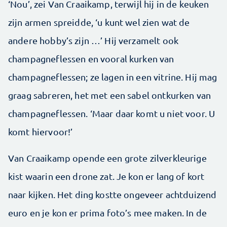
‘Nou’, zei Van Craaikamp, terwijl hij in de keuken
zijn armen spreidde, ‘u kunt wel zien wat de
andere hobby’s zijn …’ Hij ­verzamelt ook
champagneflessen en vooral kurken van
champagneflessen; ze lagen in een vitrine. Hij mag
graag sabreren, het met een sabel ontkurken van
champagneflessen. ‘Maar daar komt u niet voor. U
komt hiervoor!’
Van Craaikamp opende een grote zilverkleurige
kist waarin een drone zat. Je kon er lang of kort
naar kijken. Het ding kostte ongeveer achtduizend
euro en je kon er prima foto’s mee maken. In de