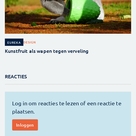
DESIGN
EUREKA
Kunstfruit als wapen tegen verveling
REACTIES