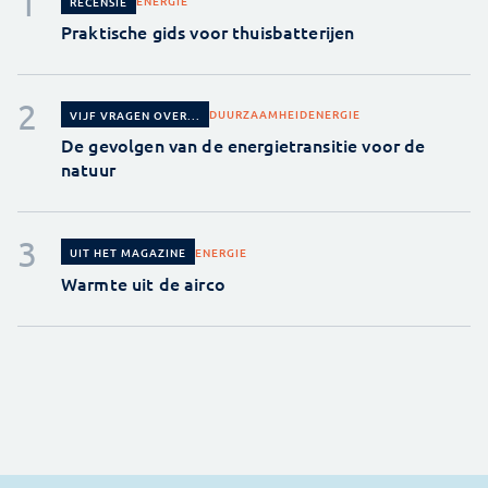
ENERGIE
RECENSIE
Praktische gids voor thuisbatterijen
DUURZAAMHEID
ENERGIE
VIJF VRAGEN OVER...
De gevolgen van de energietransitie voor de
natuur
ENERGIE
UIT HET MAGAZINE
Warmte uit de airco