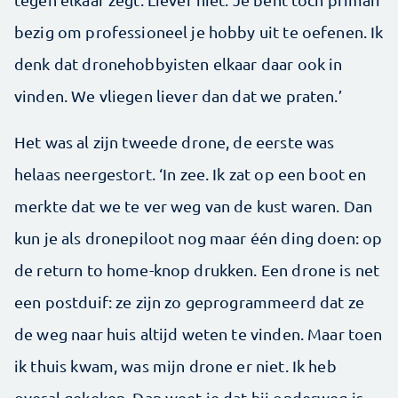
bezig om professioneel je hobby uit te oefenen. Ik
denk dat dronehobbyisten elkaar daar ook in
vinden. We vliegen liever dan dat we praten.’
Het was al zijn tweede drone, de eerste was
helaas neer­gestort. ‘In zee. Ik zat op een boot en
merkte dat we te ver weg van de kust waren. Dan
kun je als dronepiloot nog maar één ding doen: op
de return to home-knop drukken. Een drone is net
een postduif: ze zijn zo geprogrammeerd dat ze
de weg naar huis altijd weten te vinden. Maar toen
ik thuis kwam, was mijn drone er niet. Ik heb
overal gekeken. Dan weet je dat hij onderweg is