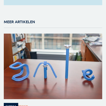
MEER ARTIKELEN
DESIGN
EUREKA