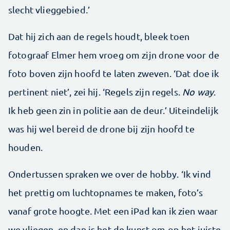
slecht vlieggebied.’
Dat hij zich aan de regels houdt, bleek toen
fotograaf Elmer hem vroeg om zijn drone voor de
foto boven zijn hoofd te laten zweven. ‘Dat doe ik
pertinent niet’, zei hij. ‘Regels zijn regels.
No way
.
Ik heb geen zin in politie aan de deur.’ Uiteindelijk
was hij wel bereid de drone bij zijn hoofd te
houden.
Ondertussen spraken we over de hobby. ‘Ik vind
het prettig om luchtopnames te maken, foto’s
vanaf grote hoogte. Met een iPad kan ik zien waar
we vliegen, en dan is het de kunst om op het juiste