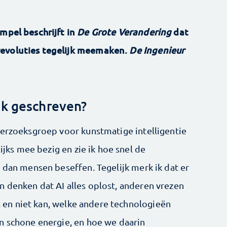
mpel beschrijft in
De Grote Verandering
dat
revoluties tegelijk meemaken.
De Ingenieur
ek geschreven?
derzoeksgroep voor kunstmatige intelligentie
lijks mee bezig en zie ik hoe snel de
 dan mensen beseffen. Tegelijk merk ik dat er
 denken dat AI alles oplost, anderen vrezen
el en niet kan, welke andere technologieën
n schone energie, en hoe we daarin