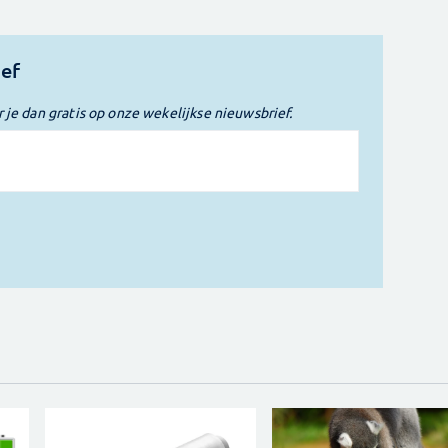
ief
r je dan gratis op onze wekelijkse nieuwsbrief.