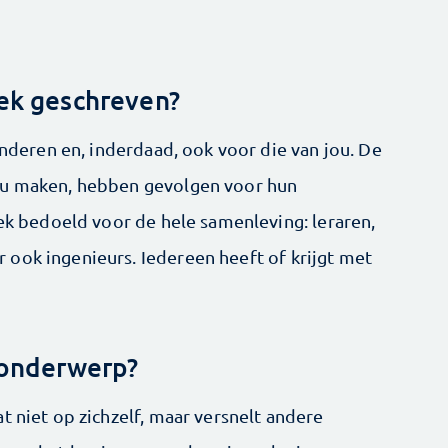
oek geschreven?
kinderen en, inderdaad, ook voor die van jou. De
nu maken, hebben gevolgen voor hun
oek bedoeld voor de hele samenleving: leraren,
ook ingenieurs. Iedereen heeft of krijgt met
t onderwerp?
t niet op zichzelf, maar versnelt andere