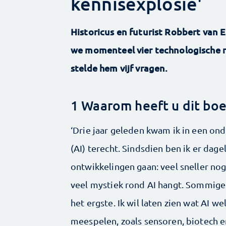
kennisexplosie'
Historicus en futurist Robbert van E
we momenteel vier technologische 
stelde hem vijf vragen.
1 Waarom heeft u dit bo
‘Drie jaar geleden kwam ik in een on
(AI) terecht. Sindsdien ben ik er dage
ontwikkelingen gaan: veel sneller nog
veel mystiek rond AI hangt. Sommigen
het ergste. Ik wil laten zien wat AI w
meespelen, zoals sensoren, biotech e