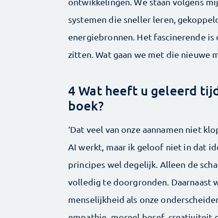
ontwikkelingen. We staan volgens mij
systemen die sneller leren, gekoppe
energiebronnen. Het fascinerende is 
zitten. Wat gaan we met die nieuwe 
4 Wat heeft u geleerd tij
boek?
‘Dat veel van onze aannamen niet klo
AI werkt, maar ik geloof niet in dat id
principes wel degelijk. Alleen de sch
volledig te doorgronden. Daarnaast w
menselijkheid als onze onderscheiden
empathie, moreel besef, creativiteit e