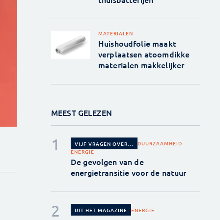
MATERIALEN
Huishoudfolie maakt
verplaatsen atoomdikke
materialen makkelijker
MEEST GELEZEN
DUURZAAMHEID
VIJF VRAGEN OVER...
ENERGIE
De gevolgen van de
energietransitie voor de natuur
ENERGIE
UIT HET MAGAZINE