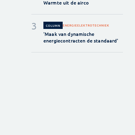
Warmte uit de airco
ENERGIE
ELEKTROTECHNIEK
COLUMN
'Maak van dynamische
energiecontracten de standaard'