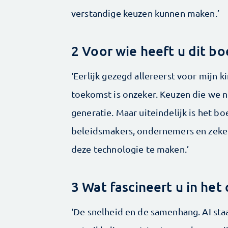
verstandige keuzen kunnen maken.’
2 Voor wie heeft u dit b
‘Eerlijk gezegd allereerst voor mijn 
toekomst is onzeker. Keuzen die we 
generatie. Maar uiteindelijk is het b
beleidsmakers, ondernemers en zeker 
deze technologie te maken.’
3 Wat fascineert u in he
‘De snelheid en de samenhang. AI staa