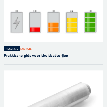
ENERGIE
RECENSIE
Praktische gids voor thuisbatterijen