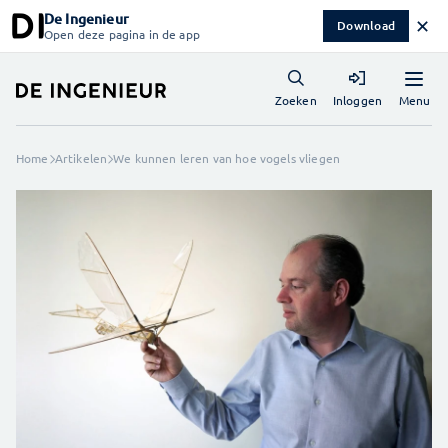
De Ingenieur
✕
Download
Open deze pagina in de app
Menu
Zoeken
Inloggen
Home
Artikelen
We kunnen leren van hoe vogels vliegen