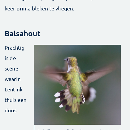
keer prima bleken te vliegen.
Balsahout
Prachtig
is de
scène
waarin
Lentink
thuis een
doos