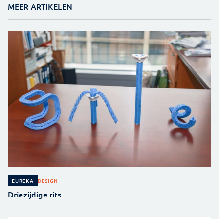
MEER ARTIKELEN
DESIGN
EUREKA
Driezijdige rits