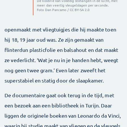
De kolibrie kan volledig stilhangen in de lucht, met
meer dan veertig vleugelslagen per seconde.
Foto Dan Pancamo / CC BY-SA 2.0
openmaakt met vliegtuigjes die hij maakte toen
hij 18, 19 jaar oud was. Ze zijn gemaakt van
flinterdun plasticfolie en balsahout en dat maakt
ze vederlicht. ‘Wat je nu in je handen hebt, weegt
nog geen twee gram.’ Even later zweeft het
superstabiel en statig door de slaapkamer.
De documentaire gaat ook terug in de tijd, met
een bezoek aan een bibliotheek in Turijn. Daar
liggen de originele boeken van Leonardo da Vinci,
waarin hij studie maakt van vliegen en de vleugels