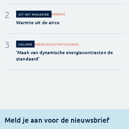
ENERGIE
UIT HET MAGAZINE
Warmte uit de airco
ENERGIE
ELEKTROTECHNIEK
COLUMN
'Maak van dynamische energiecontracten de
standaard'
Meld je aan voor de nieuwsbrief