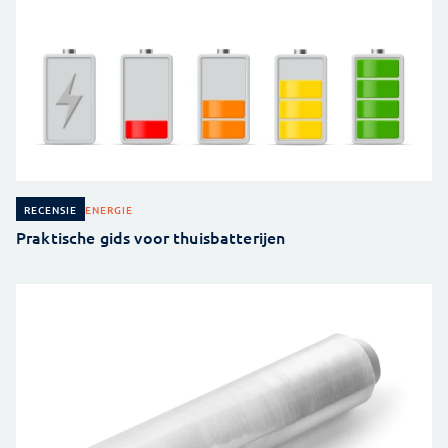
ENERGIE
RECENSIE
Praktische gids voor thuisbatterijen