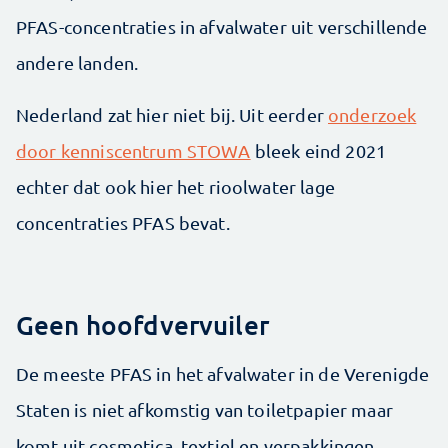
PFAS-concentraties in afvalwater uit verschillende
andere landen.
Nederland zat hier niet bij. Uit eerder
onderzoek
door kenniscentrum STOWA
bleek eind 2021
echter dat ook hier het rioolwater lage
concentraties PFAS bevat.
Geen hoofdvervuiler
De meeste PFAS in het afvalwater in de Verenigde
Staten is niet afkomstig van toiletpapier maar
komt uit cosmetica, textiel en verpakkingen,