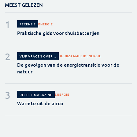
MEEST GELEZEN
ENERGIE
RECENSIE
Praktische gids voor thuisbatterijen
DUURZAAMHEID
ENERGIE
VIJF VRAGEN OVER...
De gevolgen van de energietransitie voor de
natuur
ENERGIE
UIT HET MAGAZINE
Warmte uit de airco