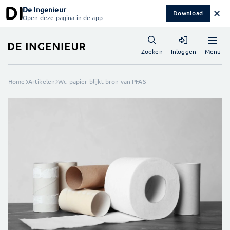
De Ingenieur
✕
Download
Open deze pagina in de app
Menu
Zoeken
Inloggen
Home
Artikelen
Wc-papier blijkt bron van PFAS