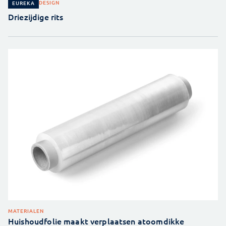
DESIGN
EUREKA
Driezijdige rits
MATERIALEN
Huishoudfolie maakt verplaatsen atoomdikke