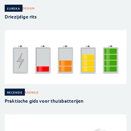
DESIGN
EUREKA
Driezijdige rits
ENERGIE
RECENSIE
Praktische gids voor thuisbatterijen