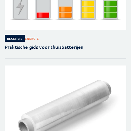
ENERGIE
RECENSIE
Praktische gids voor thuisbatterijen