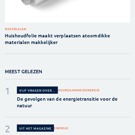
MATERIALEN
Huishoudfolie maakt verplaatsen atoomdikke
materialen makkelijker
MEEST GELEZEN
DUURZAAMHEID
ENERGIE
VIJF VRAGEN OVER...
De gevolgen van de energietransitie voor de
natuur
ENERGIE
UIT HET MAGAZINE