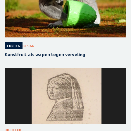
DESIGN
EUREKA
Kunstfruit als wapen tegen verveling
HIGHTECH