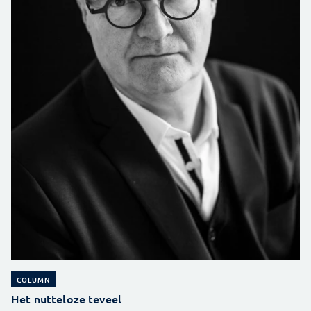
COLUMN
Het nutteloze teveel