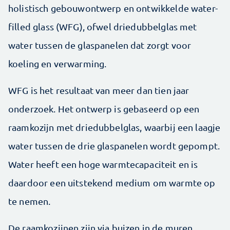
holistisch gebouwontwerp en ontwikkelde water-
filled glass (WFG), ofwel driedubbelglas met
water tussen de glaspanelen dat zorgt voor
koeling en verwarming.
WFG is het resultaat van meer dan tien jaar
onderzoek. Het ontwerp is gebaseerd op een
raamkozijn met driedubbelglas, waarbij een laagje
water tussen de drie glaspanelen wordt gepompt.
Water heeft een hoge warmtecapaciteit en is
daardoor een uitstekend medium om warmte op
te nemen.
De raamkozijnen zijn via buizen in de muren