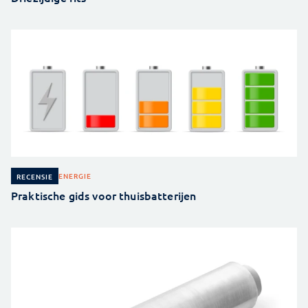
ENERGIE
RECENSIE
Praktische gids voor thuisbatterijen