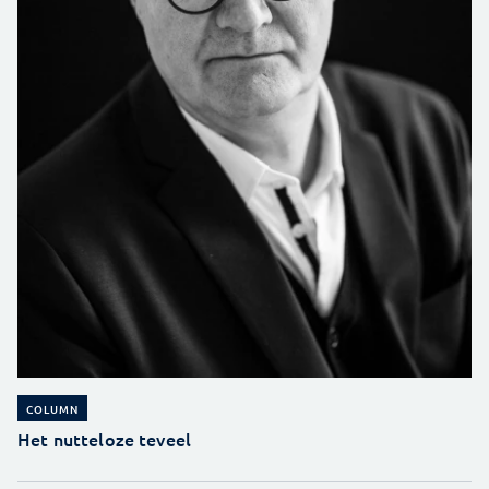
COLUMN
Het nutteloze teveel