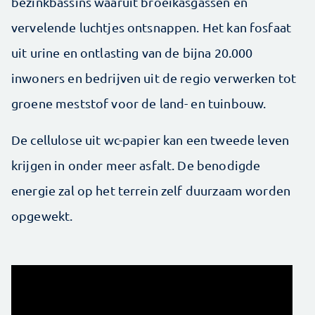
bezinkbassins waaruit broeikasgassen en
vervelende luchtjes ontsnappen. Het kan fosfaat
uit urine en ontlasting van de bijna 20.000
inwoners en bedrijven uit de regio verwerken tot
groene meststof voor de land- en tuinbouw.
De cellulose uit wc-papier kan een tweede leven
krijgen in onder meer asfalt. De benodigde
energie zal op het terrein zelf duurzaam worden
opgewekt.