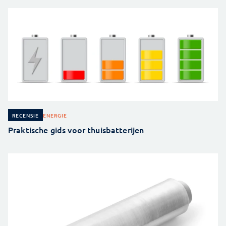
ENERGIE
RECENSIE
Praktische gids voor thuisbatterijen