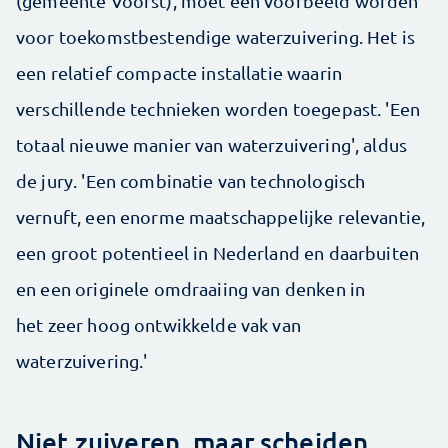
(gemeente Voorst), moet een voorbeeld worden
voor toekomstbestendige waterzuivering. Het is
een relatief compacte installatie waarin
verschillende technieken worden toegepast. 'Een
totaal nieuwe manier van waterzuivering', aldus
de jury. 'Een combinatie van technologisch
vernuft, een enorme maatschappelijke relevantie,
een groot potentieel in Nederland en daarbuiten
en een originele omdraaiing van denken in
het zeer hoog ontwikkelde vak van
waterzuivering.'
Niet zuiveren, maar scheiden