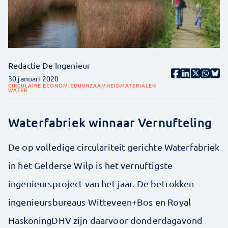
Redactie De Ingenieur
30 januari 2020
CIRCULAIRE ECONOMIE
DUURZAAMHEID
MATERIALEN
WATER
Waterfabriek winnaar Vernufteling
De op volledige circulariteit gerichte Waterfabriek
in het Gelderse Wilp is het vernuftigste
ingenieursproject van het jaar. De betrokken
ingenieursbureaus Witteveen+Bos en Royal
HaskoningDHV zijn daarvoor donderdagavond