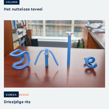
COLUMN
Het nutteloze teveel
DESIGN
EUREKA
Driezijdige rits