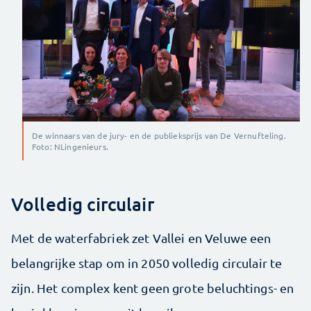
De winnaars van de jury- en de publieksprijs van De Vernufteling.
Foto: NLingenieurs.
Volledig circulair
Met de waterfabriek zet Vallei en Veluwe een
belangrijke stap om in 2050 volledig circulair te
zijn. Het complex kent geen grote beluchtings- en