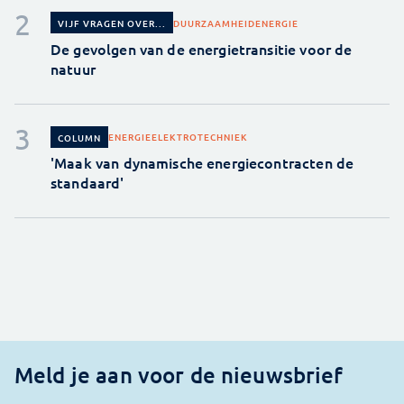
DUURZAAMHEID
ENERGIE
VIJF VRAGEN OVER...
De gevolgen van de energietransitie voor de
natuur
ENERGIE
ELEKTROTECHNIEK
COLUMN
'Maak van dynamische energiecontracten de
standaard'
Meld je aan voor de nieuwsbrief