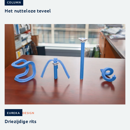
COLUMN
Het nutteloze teveel
DESIGN
EUREKA
Driezijdige rits