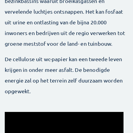
bezinkbassins waaruit broeikasgassen en
vervelende luchtjes ontsnappen. Het kan fosfaat
uit urine en ontlasting van de bijna 20.000
inwoners en bedrijven uit de regio verwerken tot
groene meststof voor de land- en tuinbouw.
De cellulose uit wc-papier kan een tweede leven
krijgen in onder meer asfalt. De benodigde
energie zal op het terrein zelf duurzaam worden
opgewekt.