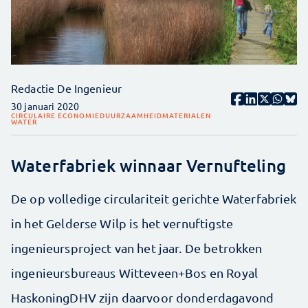
Redactie De Ingenieur
30 januari 2020
CIRCULAIRE ECONOMIE
DUURZAAMHEID
MATERIALEN
WATER
Waterfabriek winnaar Vernufteling
De op volledige circulariteit gerichte Waterfabriek
in het Gelderse Wilp is het vernuftigste
ingenieursproject van het jaar. De betrokken
ingenieursbureaus Witteveen+Bos en Royal
HaskoningDHV zijn daarvoor donderdagavond