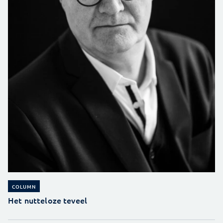
COLUMN
Het nutteloze teveel