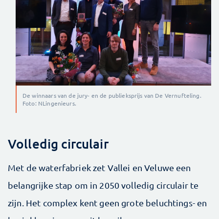
De winnaars van de jury- en de publieksprijs van De Vernufteling.
Foto: NLingenieurs.
Volledig circulair
Met de waterfabriek zet Vallei en Veluwe een
belangrijke stap om in 2050 volledig circulair te
zijn. Het complex kent geen grote beluchtings- en