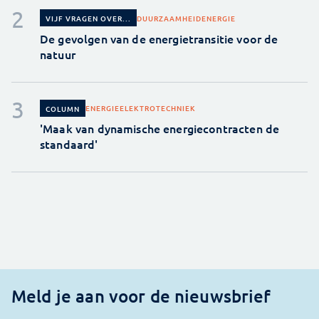
DUURZAAMHEID
ENERGIE
VIJF VRAGEN OVER...
De gevolgen van de energietransitie voor de
natuur
ENERGIE
ELEKTROTECHNIEK
COLUMN
'Maak van dynamische energiecontracten de
standaard'
Meld je aan voor de nieuwsbrief