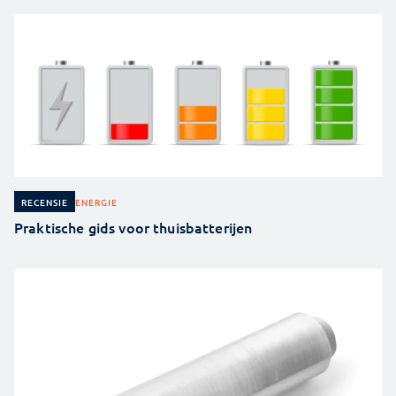
ENERGIE
RECENSIE
Praktische gids voor thuisbatterijen