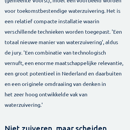
(gemeente Voorst), moet een voorbeeld worden
voor toekomstbestendige waterzuivering. Het is
een relatief compacte installatie waarin
verschillende technieken worden toegepast. 'Een
totaal nieuwe manier van waterzuivering', aldus
de jury. 'Een combinatie van technologisch
vernuft, een enorme maatschappelijke relevantie,
een groot potentieel in Nederland en daarbuiten
en een originele omdraaiing van denken in
het zeer hoog ontwikkelde vak van
waterzuivering.'
Niet zuiveren, maar scheiden