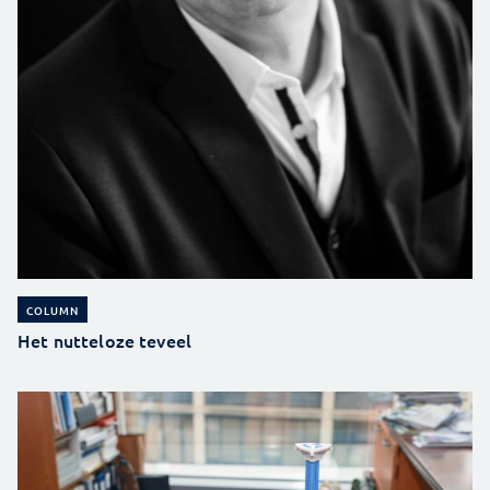
COLUMN
Het nutteloze teveel