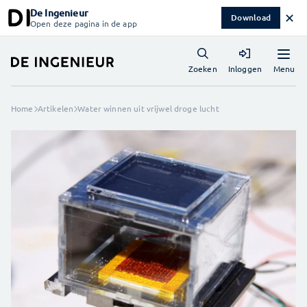
De Ingenieur
✕
Download
Open deze pagina in de app
Menu
Zoeken
Inloggen
Home
Artikelen
Water winnen uit vrijwel droge lucht