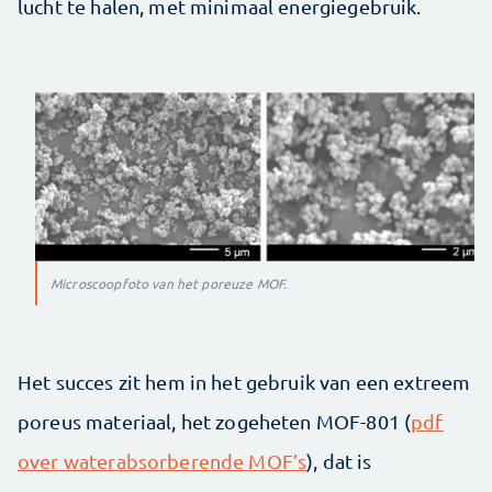
lucht te halen, met minimaal energiegebruik.
Microscoopfoto van het poreuze MOF.
Het succes zit hem in het gebruik van een extreem
poreus materiaal, het zogeheten MOF-801 (
pdf
over waterabsorberende MOF’s
), dat is