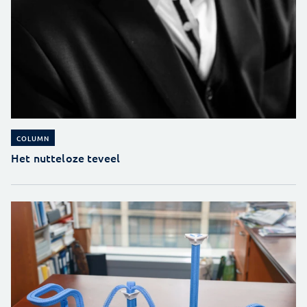
COLUMN
Het nutteloze teveel