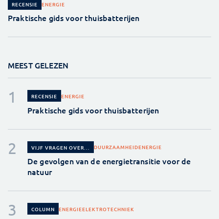
ENERGIE
RECENSIE
Praktische gids voor thuisbatterijen
MEEST GELEZEN
ENERGIE
RECENSIE
Praktische gids voor thuisbatterijen
DUURZAAMHEID
ENERGIE
VIJF VRAGEN OVER...
De gevolgen van de energietransitie voor de
natuur
ENERGIE
ELEKTROTECHNIEK
COLUMN