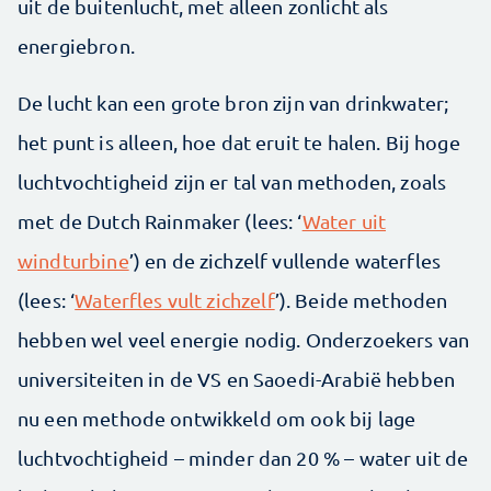
uit de buitenlucht, met alleen zonlicht als
energiebron.
De lucht kan een grote bron zijn van drinkwater;
het punt is alleen, hoe dat eruit te halen. Bij hoge
luchtvochtigheid zijn er tal van methoden, zoals
met de Dutch Rainmaker (lees: ‘
Water uit
windturbine
’) en de zichzelf vullende waterfles
(lees: ‘
Waterfles vult zichzelf
’). Beide methoden
hebben wel veel energie nodig. Onderzoekers van
universiteiten in de VS en Saoedi-Arabië hebben
nu een methode ontwikkeld om ook bij lage
luchtvochtigheid – minder dan 20 % – water uit de