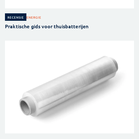
ENERGIE
RECENSIE
Praktische gids voor thuisbatterijen