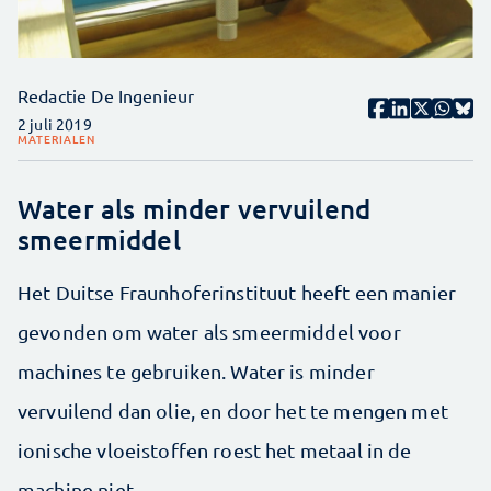
Redactie De Ingenieur
2 juli 2019
MATERIALEN
Water als minder vervuilend
smeermiddel
Het Duitse Fraunhoferinstituut heeft een manier
gevonden om water als smeermiddel voor
machines te gebruiken. Water is minder
vervuilend dan olie, en door het te mengen met
ionische vloeistoffen roest het metaal in de
machine niet.