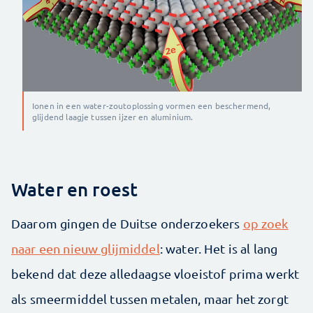
Ionen in een water-zoutoplossing vormen een beschermend,
glijdend laagje tussen ijzer en aluminium.
Water en roest
Daarom gingen de Duitse onderzoekers
op zoek
naar een nieuw glijmiddel
: water. Het is al lang
bekend dat deze alledaagse vloeistof prima werkt
als smeermiddel tussen metalen, maar het zorgt