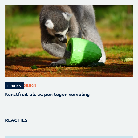
DESIGN
EUREKA
Kunstfruit als wapen tegen verveling
REACTIES