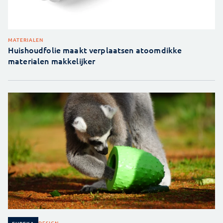
MATERIALEN
Huishoudfolie maakt verplaatsen atoomdikke
materialen makkelijker
DESIGN