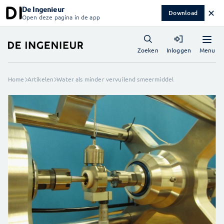
De Ingenieur
✕
Download
Open deze pagina in de app
Menu
Zoeken
Inloggen
Home
Artikelen
Water als minder vervuilend smeermiddel