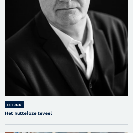
COLUMN
Het nutteloze teveel