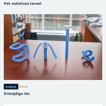
Het nutteloze teveel
DESIGN
EUREKA
Driezijdige rits