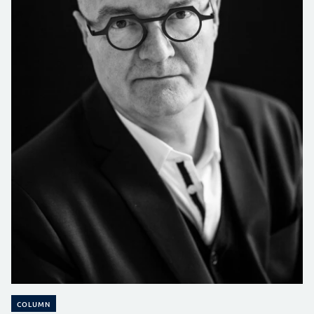
COLUMN