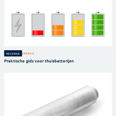
ENERGIE
RECENSIE
Praktische gids voor thuisbatterijen