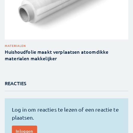
MATERIALEN
Huishoudfolie maakt verplaatsen atoomdikke
materialen makkelijker
REACTIES