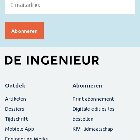
Ontdek
Abonneren
Artikelen
Print abonnement
Dossiers
Digitale edities los
Tijdschrift
bestellen
Mobiele App
KIVI-lidmaatschap
Engineering Works