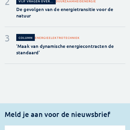
DUURZAAMHEID
ENERGIE
VIJF VRAGEN OVER...
De gevolgen van de energietransitie voor de
natuur
ENERGIE
ELEKTROTECHNIEK
COLUMN
'Maak van dynamische energiecontracten de
standaard'
Meld je aan voor de nieuwsbrief