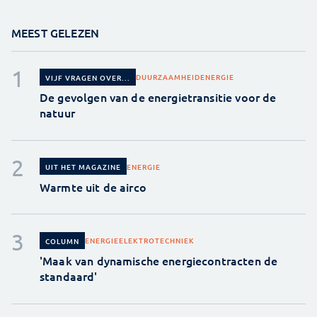
MEEST GELEZEN
DUURZAAMHEID
ENERGIE
VIJF VRAGEN OVER...
De gevolgen van de energietransitie voor de
natuur
ENERGIE
UIT HET MAGAZINE
Warmte uit de airco
ENERGIE
ELEKTROTECHNIEK
COLUMN
'Maak van dynamische energiecontracten de
standaard'