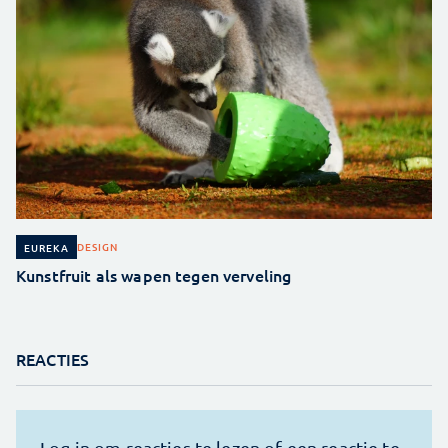
DESIGN
EUREKA
Kunstfruit als wapen tegen verveling
REACTIES