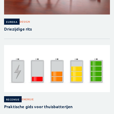
DESIGN
EUREKA
Driezijdige rits
ENERGIE
RECENSIE
Praktische gids voor thuisbatterijen