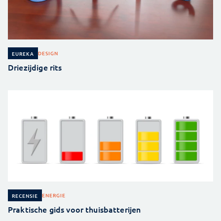
DESIGN
EUREKA
Driezijdige rits
ENERGIE
RECENSIE
Praktische gids voor thuisbatterijen