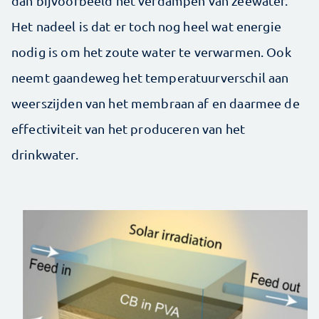
dan bijvoorbeeld het verdampen van zeewater.
Het nadeel is dat er toch nog heel wat energie
nodig is om het zoute water te verwarmen. Ook
neemt gaandeweg het temperatuurverschil aan
weerszijden van het membraan af en daarmee de
effectiviteit van het produceren van het
drinkwater.