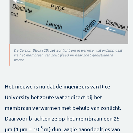
De Carbon Black (CB) zet zonlicht om in warmte, waterdamp gaat
via het membraan van zout (feed in) naar zoet gedistilleerd
water.
Het nieuwe is nu dat de ingenieurs van Rice
University het zoute water direct bij het
membraan verwarmen met behulp van zonlicht.
Daarvoor brachten ze op het membraan een 25
-6
µm (1 µm = 10
m) dun laagje nanodeeltjes van