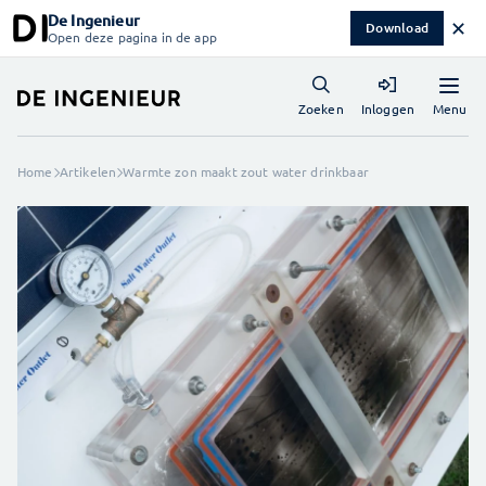
De Ingenieur
✕
Download
Open deze pagina in de app
Menu
Zoeken
Inloggen
Home
Artikelen
Warmte zon maakt zout water drinkbaar