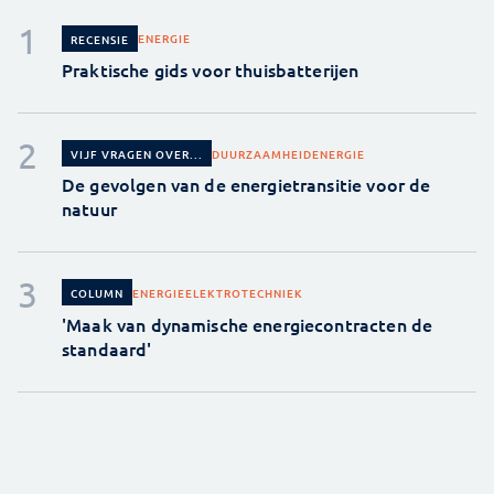
ENERGIE
RECENSIE
Praktische gids voor thuisbatterijen
DUURZAAMHEID
ENERGIE
VIJF VRAGEN OVER...
De gevolgen van de energietransitie voor de
natuur
ENERGIE
ELEKTROTECHNIEK
COLUMN
'Maak van dynamische energiecontracten de
standaard'