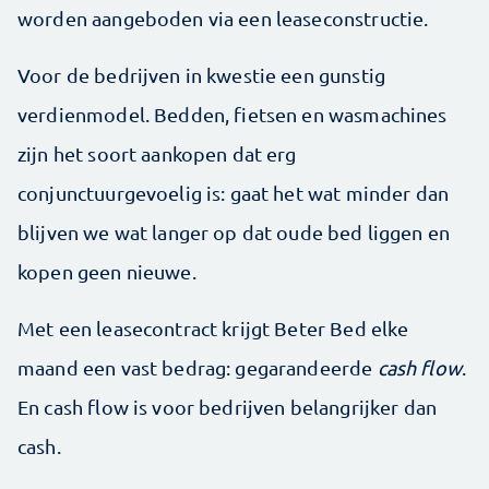
worden aangeboden via een leaseconstructie.
Voor de bedrijven in kwestie een gunstig
verdienmodel. Bedden, fietsen en wasmachines
zijn het soort aankopen dat erg
conjunctuurgevoelig is: gaat het wat minder dan
blijven we wat langer op dat oude bed liggen en
kopen geen nieuwe.
Met een leasecontract krijgt Beter Bed elke
maand een vast bedrag: gegarandeerde
cash flow
.
En cash flow is voor bedrijven belangrijker dan
cash.