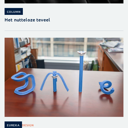
COLUMN
Het nutteloze teveel
DESIGN
EUREKA