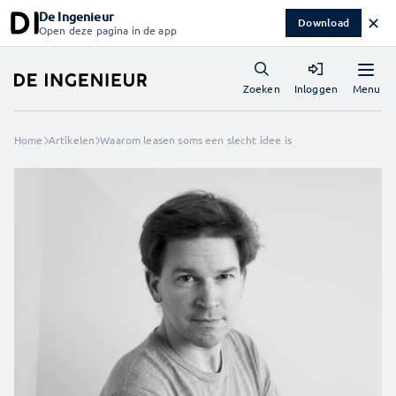
De Ingenieur
✕
Download
Open deze pagina in de app
Menu
Zoeken
Inloggen
Home
Artikelen
Waarom leasen soms een slecht idee is