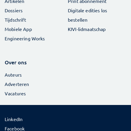
Artikelen
Print abonnement
Dossiers
Digitale edities los
Tijdschrift
bestellen
Mobiele App
KIVI-lidmaatschap
Engineering Works
Over ons
Auteurs
Adverteren
Vacatures
LinkedIn
Facebook