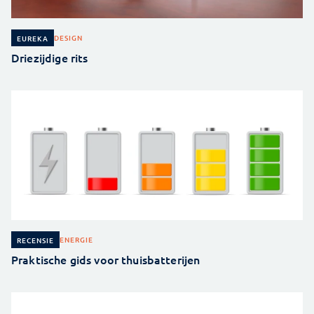
DESIGN
EUREKA
Driezijdige rits
ENERGIE
RECENSIE
Praktische gids voor thuisbatterijen