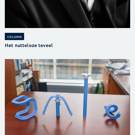
COLUMN
Het nutteloze teveel