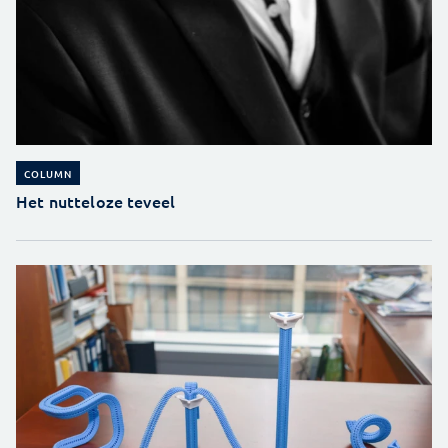
COLUMN
Het nutteloze teveel