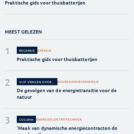
Praktische gids voor thuisbatterijen
MEEST GELEZEN
ENERGIE
RECENSIE
Praktische gids voor thuisbatterijen
DUURZAAMHEID
ENERGIE
VIJF VRAGEN OVER...
De gevolgen van de energietransitie voor de
natuur
ENERGIE
ELEKTROTECHNIEK
COLUMN
'Maak van dynamische energiecontracten de