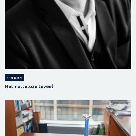
COLUMN
Het nutteloze teveel