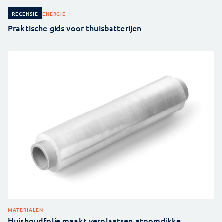
ENERGIE
RECENSIE
Praktische gids voor thuisbatterijen
MATERIALEN
Huishoudfolie maakt verplaatsen atoomdikke