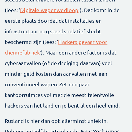
(lees: ‘
Digitale wapenwedloop
’). Dat komt in de
eerste plaats doordat dat installaties en
infrastructuur nog steeds relatief slecht
beschermd zijn (lees: ‘
Hackers gevaar voor
chemiefabriek
’). Maar een andere factor is dat
cyberaanvallen (of de dreiging daarvan) veel
minder geld kosten dan aanvallen met een
conventioneel wapen. Zet een paar
kantoorruimtes vol met de meest talentvolle
hackers van het land en je bent al een heel eind.
Rusland is hier dan ook allerminst uniek in.
Volgens hetzelfde artikel in de
New York Times