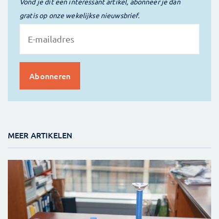
Vond je dit een interessant artikel, abonneer je dan
gratis op onze wekelijkse nieuwsbrief.
MEER ARTIKELEN