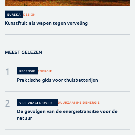
DESIGN
EUREKA
Kunstfruit als wapen tegen verveling
MEEST GELEZEN
ENERGIE
RECENSIE
Praktische gids voor thuisbatterijen
DUURZAAMHEID
ENERGIE
VIJF VRAGEN OVER...
De gevolgen van de energietransitie voor de
natuur