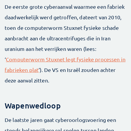
De eerste grote cyberaanval waarmee een fabriek
daadwerkelijk werd getroffen, dateert van 2010,
toen de computerworm Stuxnet fysieke schade
aanbracht aan de ultracentrifuges die in Iran
uranium aan het verrijken waren (lees:
‘
Computerworm Stuxnet legt fysieke processen in
fabrieken plat
’). De VS en Israël zouden achter
deze aanval zitten.
Wapenwedloop
De laatste jaren gaat cyberoorlogsvoering een
steeds belangrijkere rol spelen tussen landen