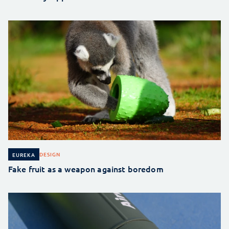
DESIGN
EUREKA
Fake fruit as a weapon against boredom