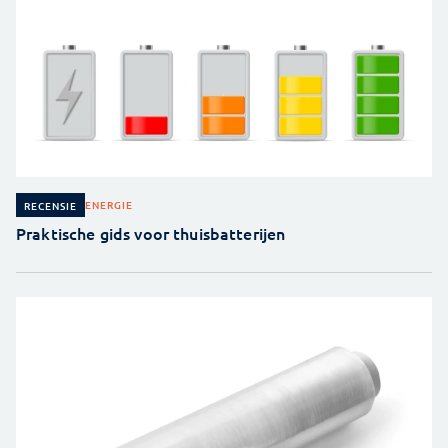
ENERGIE
RECENSIE
Praktische gids voor thuisbatterijen