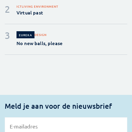
ICT
LIVING ENVIRONMENT
Virtual past
DESIGN
EUREKA
No new balls, please
Meld je aan voor de nieuwsbrief