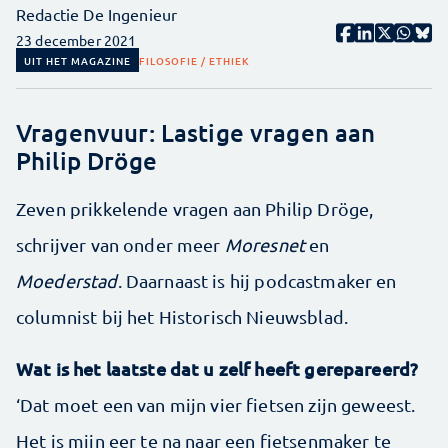
Redactie De Ingenieur
23 december 2021
UIT HET MAGAZINE
FILOSOFIE / ETHIEK
Vragenvuur: Lastige vragen aan
Philip Dröge
Zeven prikkelende vragen aan Philip Dröge,
schrijver van onder meer
Moresnet
en
Moederstad
. Daarnaast is hij podcastmaker en
columnist bij het Historisch Nieuwsblad.
Wat is het laatste dat u zelf heeft gerepareerd?
‘Dat moet een van mijn vier fietsen zijn geweest.
Het is mijn eer te na naar een fietsenmaker te