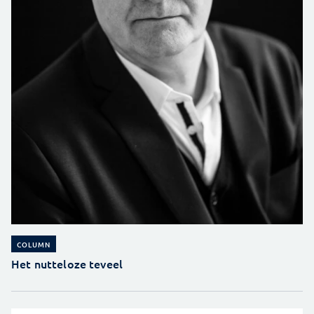
COLUMN
Het nutteloze teveel