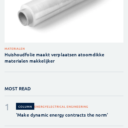
MATERIALEN
Huishoudfolie maakt verplaatsen atoomdikke
materialen makkelijker
MOST READ
ENERGY
ELECTRICAL ENGINEERING
COLUMN
'Make dynamic energy contracts the norm'