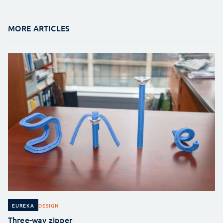
MORE ARTICLES
DESIGN
EUREKA
Three-way zipper