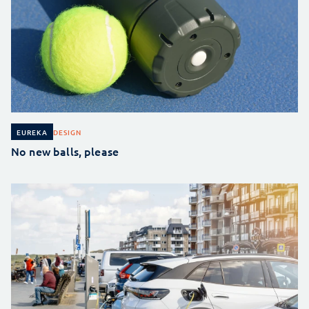
DESIGN
EUREKA
No new balls, please