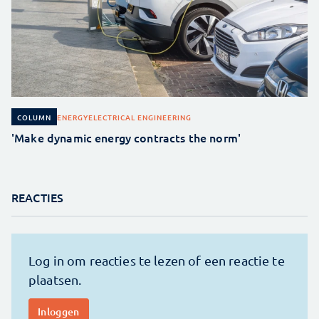
ENERGY
ELECTRICAL ENGINEERING
COLUMN
'Make dynamic energy contracts the norm'
REACTIES