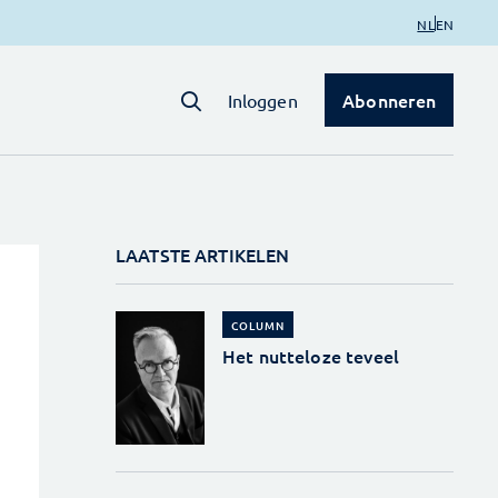
NL
EN
Abonneren
Inloggen
LAATSTE ARTIKELEN
COLUMN
Het nutteloze teveel