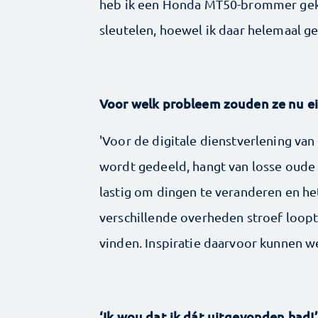
heb ik een Honda MT50-brommer geko
sleutelen, hoewel ik daar helemaal ge
Voor welk probleem zouden ze nu ein
'Voor de digitale dienstverlening van
wordt gedeeld, hangt van losse oude 
lastig om dingen te veranderen en h
verschillende overheden stroef loop
vinden. Inspiratie daarvoor kunnen we
‘Ik wou dat ik dát uitgevonden had!