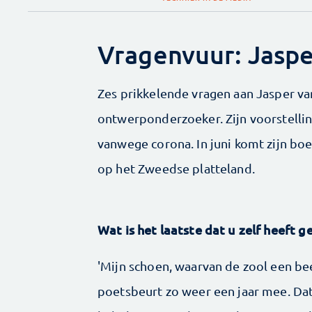
Vragenvuur: Jaspe
Zes prikkelende vragen aan Jasper van
ontwerponderzoeker. Zijn voorstelli
vanwege corona. In juni komt zijn bo
op het Zweedse platteland.
Wat is het laatste dat u zelf heeft 
'Mijn schoen, waarvan de zool een bee
poetsbeurt zo weer een jaar mee. Da