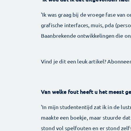
'Ik was graag bij de vroege fase van
grafische interfaces, muis, pda (person
Baanbrekende ontwikkelingen die on
Vind je dit een leuk artikel? Abonnee
Van welke fout heeft u het meest g
'In mijn studententijd zat ik in de l
maakte een boekje, maar stuurde dat 
stond vol spelfouten en er stond zel