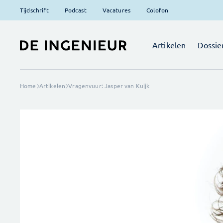
Tijdschrift
Podcast
Vacatures
Colofon
Artikelen
Dossie
Home
Artikelen
Vragenvuur: Jasper van Kuijk