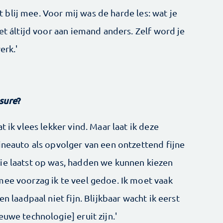
blij mee. Voor mij was de harde les: wat je
et áltijd voor aan iemand anders. Zelf word je
erk.'
asure
?
t ik vlees lekker vind. Maar laat ik deze
ineauto als opvolger van een ontzettend fijne
ie laatst op was, hadden we kunnen kiezen
mee voorzag ik te veel gedoe. Ik moet vaak
n laadpaal niet fijn. Blijkbaar wacht ik eerst
euwe technologie] eruit zijn.'