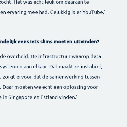
cht. Het was echt leuk om daaraan te
en ervaring mee had. Gelukkig is er YouTube.'
delijk eens iets slims moeten uitvinden?
 de overheid. De infrastructuur waarop data
systemen aan elkaar. Dat maakt ze instabiel,
et zorgt ervoor dat de samenwerking tussen
t. Daar moeten we echt een oplossing voor
 in Singapore en Estland vinden.'
’