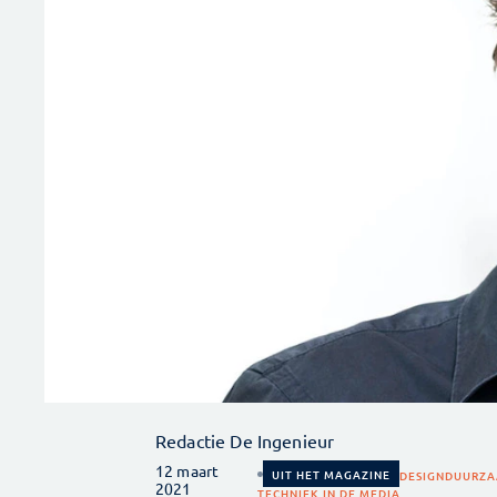
Redactie De Ingenieur
12 maart
UIT HET MAGAZINE
DESIGN
DUURZA
2021
TECHNIEK IN DE MEDIA