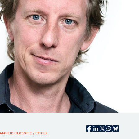
AMHEID
FILOSOFIE / ETHIEK