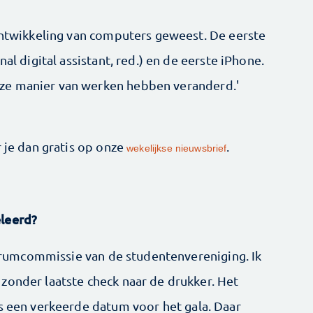
 ontwikkeling van computers geweest. De eerste
al digital assistant, red.) en de eerste iPhone.
ze manier van werken hebben veranderd.'
r je dan gratis op onze
.
wekelijkse nieuwsbrief
eleerd?
ustrumcommissie van de studentenvereniging. Ik
zonder laatste check naar de drukker. Het
fs een verkeerde datum voor het gala. Daar