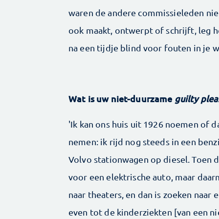
waren de andere commissieleden niet 
ook maakt, ontwerpt of schrijft, leg h
na een tijdje blind voor fouten in je w
Wat is uw niet-duurzame
guilty ple
'Ik kan ons huis uit 1926 noemen of da
nemen: ik rijd nog steeds in een benz
Volvo stationwagen op diesel. Toen d
voor een elektrische auto, maar daar
naar theaters, en dan is zoeken naar ee
even tot de kinderziekten [van een ni