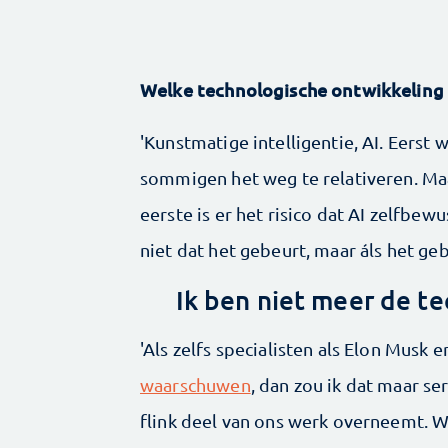
Welke technologische ontwikkeling 
'Kunstmatige intelligentie, AI. Eers
sommigen het weg te relativeren. M
eerste is er het risico dat AI zelfbewu
niet dat het gebeurt, maar áls het gebe
Ik ben niet meer de te
'Als zelfs specialisten als Elon Musk
waarschuwen
, dan zou ik dat maar se
flink deel van ons werk overneemt. 