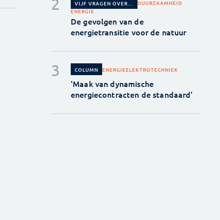
DUURZAAMHEID
VIJF VRAGEN OVER...
ENERGIE
De gevolgen van de
energietransitie voor de natuur
ENERGIE
ELEKTROTECHNIEK
COLUMN
'Maak van dynamische
energiecontracten de standaard'