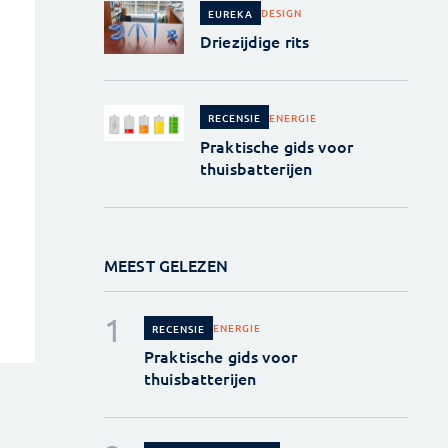
DESIGN
EUREKA
Driezijdige rits
ENERGIE
RECENSIE
Praktische gids voor
thuisbatterijen
MEEST GELEZEN
ENERGIE
RECENSIE
Praktische gids voor
thuisbatterijen