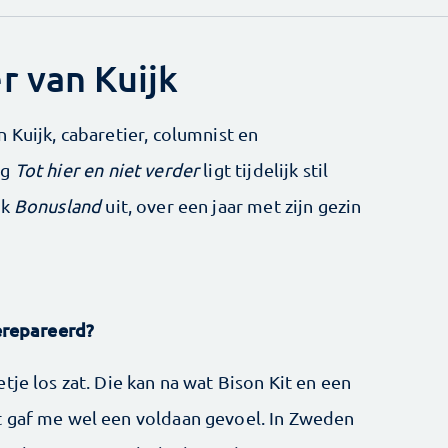
r van Kuijk
 Kuijk, cabaretier, columnist en
ng
Tot hier en niet verder
ligt tijdelijk stil
ek
Bonusland
uit, over een jaar met zijn gezin
gerepareerd?
tje los zat. Die kan na wat Bison Kit en een
t gaf me wel een voldaan gevoel. In Zweden