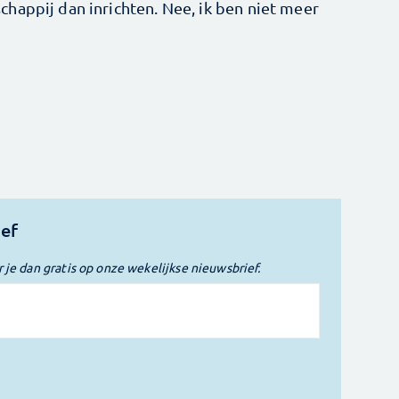
happij dan inrichten. Nee, ik ben niet meer
ief
r je dan gratis op onze wekelijkse nieuwsbrief.