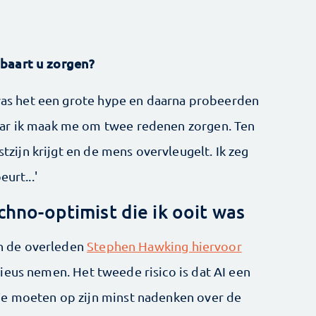
baart u zorgen?
t was het een grote hype en daarna probeerden
aar ik maak me om twee redenen zorgen. Ten
stzijn krijgt en de mens overvleugelt. Ik zeg
urt...'
chno-optimist die ik ooit was
 en de overleden
Stephen Hawking hiervoor
rieus nemen. Het tweede risico is dat AI een
We moeten op zijn minst nadenken over de