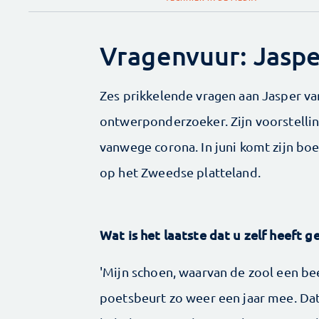
Vragenvuur: Jaspe
Zes prikkelende vragen aan Jasper van
ontwerponderzoeker. Zijn voorstelli
vanwege corona. In juni komt zijn bo
op het Zweedse platteland.
Wat is het laatste dat u zelf heeft 
'Mijn schoen, waarvan de zool een bee
poetsbeurt zo weer een jaar mee. Da