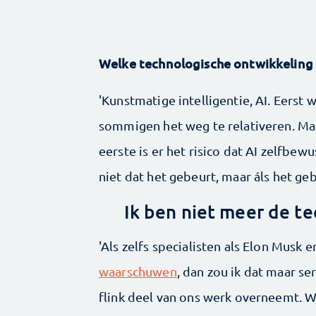
Welke technologische ontwikkeling 
'Kunstmatige intelligentie, AI. Eers
sommigen het weg te relativeren. M
eerste is er het risico dat AI zelfbewu
niet dat het gebeurt, maar áls het gebe
Ik ben niet meer de te
'Als zelfs specialisten als Elon Musk
waarschuwen
, dan zou ik dat maar se
flink deel van ons werk overneemt. 