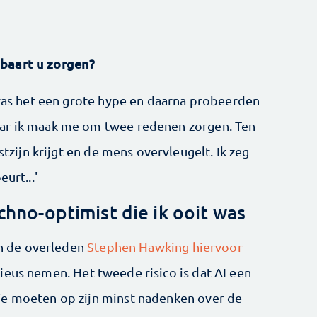
baart u zorgen?
t was het een grote hype en daarna probeerden
aar ik maak me om twee redenen zorgen. Ten
stzijn krijgt en de mens overvleugelt. Ik zeg
urt...'
chno-optimist die ik ooit was
 en de overleden
Stephen Hawking hiervoor
rieus nemen. Het tweede risico is dat AI een
We moeten op zijn minst nadenken over de