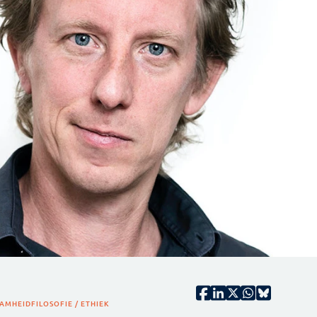
AMHEID
FILOSOFIE / ETHIEK