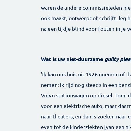
waren de andere commissieleden niet 
ook maakt, ontwerpt of schrijft, leg h
na een tijdje blind voor fouten in je w
Wat is uw niet-duurzame
guilty ple
'Ik kan ons huis uit 1926 noemen of da
nemen: ik rijd nog steeds in een benz
Volvo stationwagen op diesel. Toen d
voor een elektrische auto, maar daar
naar theaters, en dan is zoeken naar ee
even tot de kinderziekten [van een ni