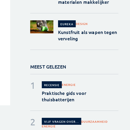
materialen makkelijker
DESIGN
EUREKA
Kunstfruit als wapen tegen
verveling
MEEST GELEZEN
ENERGIE
RECENSIE
Praktische gids voor
thuisbatterijen
DUURZAAMHEID
VIJF VRAGEN OVER...
ENERGIE