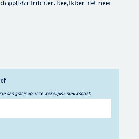
happij dan inrichten. Nee, ik ben niet meer
ief
r je dan gratis op onze wekelijkse nieuwsbrief.