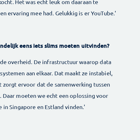
cht. Het was echt leuk om daaraan te
en ervaring mee had. Gelukkig is er YouTube.'
delijk eens iets slims moeten uitvinden?
 de overheid. De infrastructuur waarop data
systemen aan elkaar. Dat maakt ze instabiel,
et zorgt ervoor dat de samenwerking tussen
t. Daar moeten we echt een oplossing voor
 in Singapore en Estland vinden.'
’