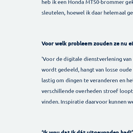
heb ik een Honda MT50-brommer geko
sleutelen, hoewel ik daar helemaal ge
Voor welk probleem zouden ze nu ein
'Voor de digitale dienstverlening van
wordt gedeeld, hangt van losse oude 
lastig om dingen te veranderen en h
verschillende overheden stroef loop
vinden. Inspiratie daarvoor kunnen we
‘Ik wou dat ik dát uitgevonden had!