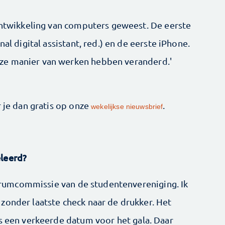
 ontwikkeling van computers geweest. De eerste
al digital assistant, red.) en de eerste iPhone.
ze manier van werken hebben veranderd.'
r je dan gratis op onze
.
wekelijkse nieuwsbrief
eleerd?
ustrumcommissie van de studentenvereniging. Ik
zonder laatste check naar de drukker. Het
fs een verkeerde datum voor het gala. Daar