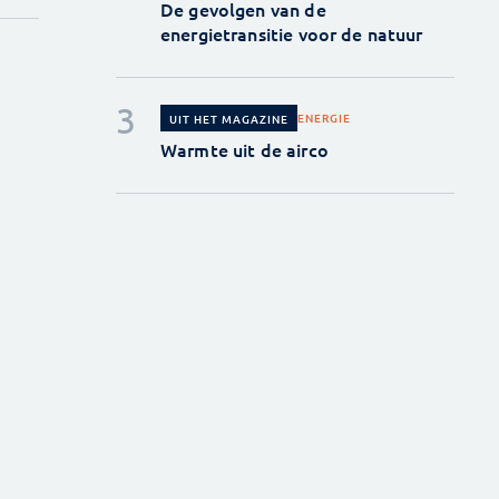
De gevolgen van de
energietransitie voor de natuur
ENERGIE
UIT HET MAGAZINE
Warmte uit de airco