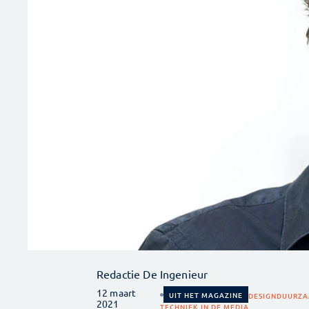
Redactie De Ingenieur
12 maart
UIT HET MAGAZINE
DESIGN
DUURZA
2021
TECHNIEK IN DE MEDIA