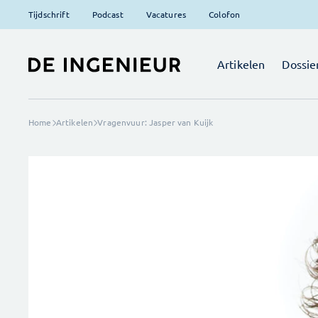
Tijdschrift
Podcast
Vacatures
Colofon
Artikelen
Dossie
Home
Artikelen
Vragenvuur: Jasper van Kuijk