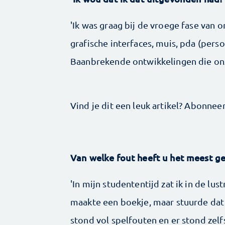
'Ik was graag bij de vroege fase van
grafische interfaces, muis, pda (person
Baanbrekende ontwikkelingen die on
Vind je dit een leuk artikel? Abonnee
Van welke fout heeft u het meest g
'In mijn studententijd zat ik in de l
maakte een boekje, maar stuurde dat 
stond vol spelfouten en er stond zel