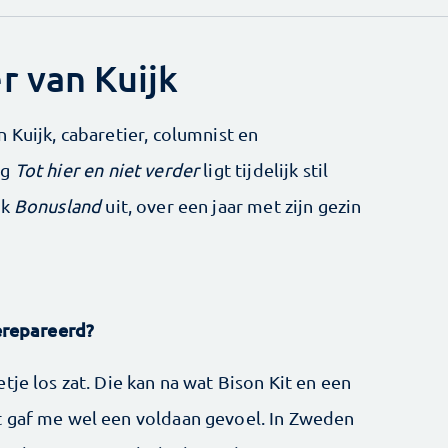
r van Kuijk
 Kuijk, cabaretier, columnist en
ng
Tot hier en niet verder
ligt tijdelijk stil
ek
Bonusland
uit, over een jaar met zijn gezin
gerepareerd?
tje los zat. Die kan na wat Bison Kit en een
t gaf me wel een voldaan gevoel. In Zweden