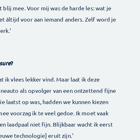
blij mee. Voor mij was de harde les: wat je
et áltijd voor aan iemand anders. Zelf word je
erk.'
asure
?
t ik vlees lekker vind. Maar laat ik deze
ineauto als opvolger van een ontzettend fijne
ie laatst op was, hadden we kunnen kiezen
mee voorzag ik te veel gedoe. Ik moet vaak
n laadpaal niet fijn. Blijkbaar wacht ik eerst
euwe technologie] eruit zijn.'