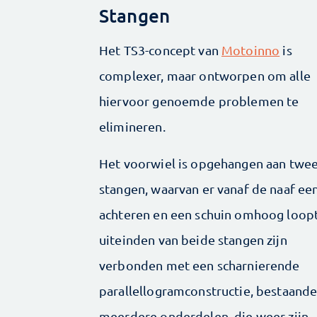
Stangen
Het TS3-concept van
Motoinno
is
complexer, maar ontworpen om alle
hiervoor genoemde problemen te
elimineren.
Het voorwiel is opgehangen aan twe
stangen, waarvan er vanaf de naaf ee
achteren en een schuin omhoog loopt
uiteinden van beide stangen zijn
verbonden met een scharnierende
parallellogramconstructie, bestaande
meerdere onderdelen, die weer zijn