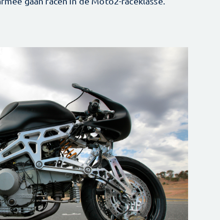
mee gaan racen in de Moto2-raceklasse.