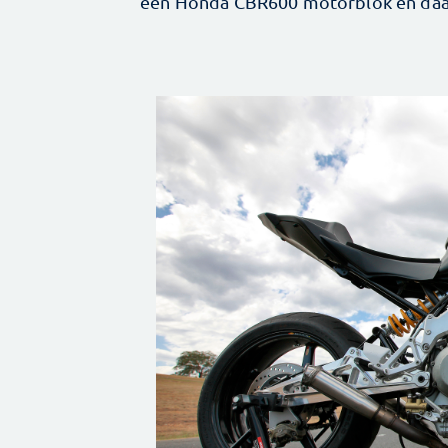
een Honda CBR600 motorblok en daar