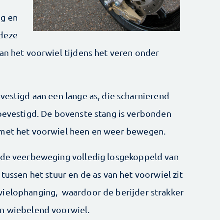
ng en
 deze
an het voorwiel tijdens het veren onder
vestigd aan een lange as, die scharnierend
 bevestigd. De bovenste stang is verbonden
 met het voorwiel heen en weer bewegen.
s de veerbeweging volledig losgekoppeld van
tussen het stuur en de as van het voorwiel zit
wielophanging, waardoor de berijder strakker
en wiebelend voorwiel.