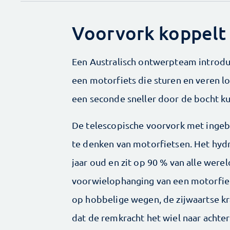
Voorvork koppelt 
Een Australisch ontwerpteam introdu
een motorfiets die sturen en veren l
een seconde sneller door de bocht k
De telescopische voorvork met inge
te denken van motorfietsen. Het hyd
jaar oud en zit op 90 % van alle we
voorwielophanging van een motorfie
op hobbelige wegen, de zijwaartse 
dat de remkracht het wiel naar achte