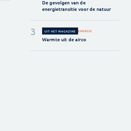
De gevolgen van de
energietransitie voor de natuur
ENERGIE
UIT HET MAGAZINE
Warmte uit de airco