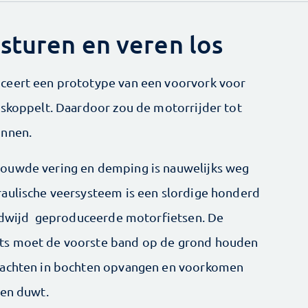
sturen en veren los
ceert een prototype van een voorvork voor
oskoppelt. Daardoor zou de motorrijder tot
unnen.
bouwde vering en demping is nauwelijks weg
raulische veersysteem is een slordige honderd
reldwijd geproduceerde motorfietsen. De
ts moet de voorste band op de grond houden
krachten in bochten opvangen en voorkomen
ren duwt.