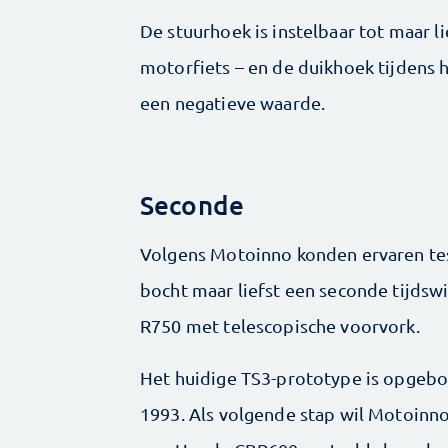
De stuurhoek is instelbaar tot maar 
motorfiets – en de duikhoek tijdens h
een negatieve waarde.
Seconde
Volgens Motoinno konden ervaren test
bocht maar liefst een seconde tijdsw
R750 met telescopische voorvork.
Het huidige TS3-prototype is opgebo
1993. Als volgende stap wil Motoin