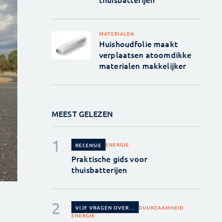
MATERIALEN
Huishoudfolie maakt
verplaatsen atoomdikke
materialen makkelijker
MEEST GELEZEN
ENERGIE
RECENSIE
Praktische gids voor
thuisbatterijen
DUURZAAMHEID
VIJF VRAGEN OVER...
ENERGIE