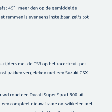
liefst 45°– meer dan op de gemiddelde
et remmen is eveneens instelbaar, zelfs tot
rijders met de TS3 op het racecircuit per
inst pakken vergeleken met een Suzuki GSX-
uwd rond een Ducati Super Sport 900 uit
no een compleet nieuw frame ontwikkelen met