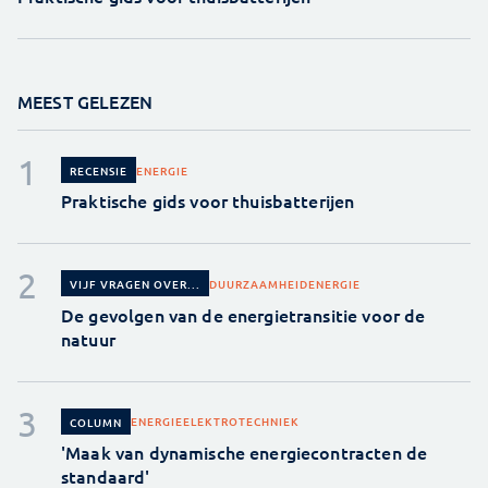
MEEST GELEZEN
ENERGIE
RECENSIE
Praktische gids voor thuisbatterijen
DUURZAAMHEID
ENERGIE
VIJF VRAGEN OVER...
De gevolgen van de energietransitie voor de
natuur
ENERGIE
ELEKTROTECHNIEK
COLUMN
'Maak van dynamische energiecontracten de
standaard'