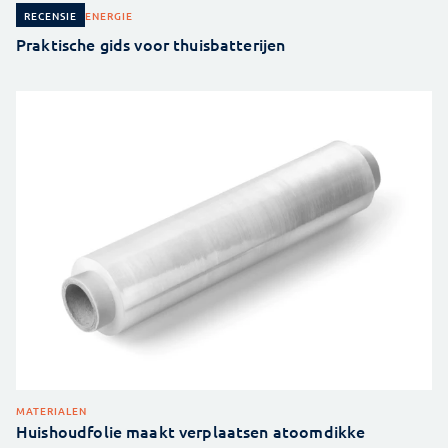
ENERGIE
RECENSIE
Praktische gids voor thuisbatterijen
MATERIALEN
Huishoudfolie maakt verplaatsen atoomdikke