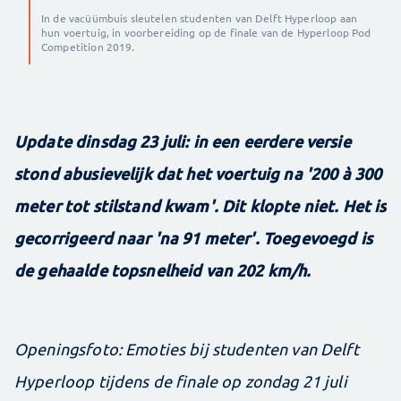
In de vacüümbuis sleutelen studenten van Delft Hyperloop aan
hun voertuig, in voorbereiding op de finale van de Hyperloop Pod
Competition 2019.
Update dinsdag 23 juli: in een eerdere versie
stond abusievelijk dat het voertuig na '200 à 300
meter tot stilstand kwam'. Dit klopte niet. Het is
gecorrigeerd naar 'na 91 meter'. Toegevoegd is
de gehaalde topsnelheid van 202 km/h.
Openingsfoto: Emoties bij studenten van Delft
Hyperloop tijdens de finale op zondag 21 juli