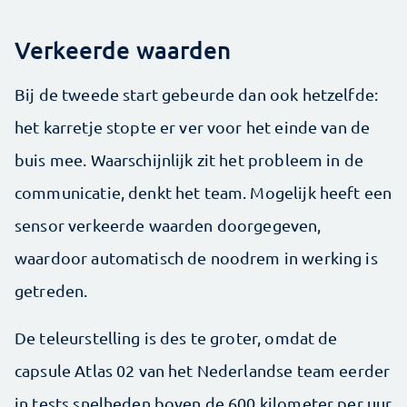
Verkeerde waarden
Bij de tweede start gebeurde dan ook hetzelfde:
het karretje stopte er ver voor het einde van de
buis mee. Waarschijnlijk zit het probleem in de
communicatie, denkt het team. Mogelijk heeft een
sensor verkeerde waarden doorgegeven,
waardoor automatisch de noodrem in werking is
getreden.
De teleurstelling is des te groter, omdat de
capsule Atlas 02 van het Nederlandse team eerder
in tests snelheden boven de 600 kilometer per uur