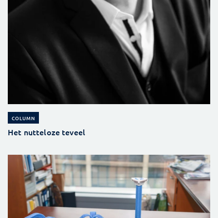
COLUMN
Het nutteloze teveel