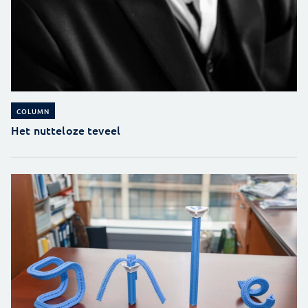
COLUMN
Het nutteloze teveel