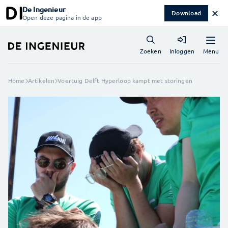
De Ingenieur
✕
Download
Open deze pagina in de app
Menu
Zoeken
Inloggen
Home
Artikelen
Voertuig Delft Hyperloop kampt met storingen