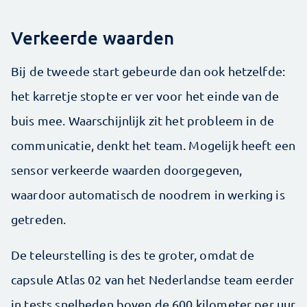
Verkeerde waarden
Bij de tweede start gebeurde dan ook hetzelfde:
het karretje stopte er ver voor het einde van de
buis mee. Waarschijnlijk zit het probleem in de
communicatie, denkt het team. Mogelijk heeft een
sensor verkeerde waarden doorgegeven,
waardoor automatisch de noodrem in werking is
getreden.
De teleurstelling is des te groter, omdat de
capsule Atlas 02 van het Nederlandse team eerder
in tests snelheden boven de 600 kilometer per uur