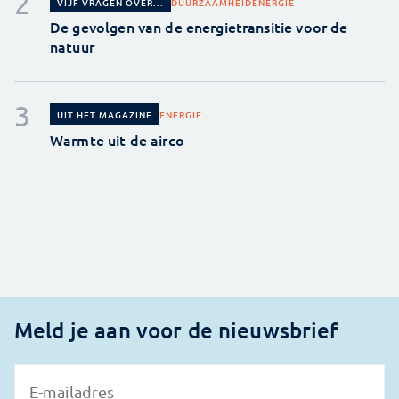
DUURZAAMHEID
ENERGIE
VIJF VRAGEN OVER...
De gevolgen van de energietransitie voor de
natuur
ENERGIE
UIT HET MAGAZINE
Warmte uit de airco
Meld je aan voor de nieuwsbrief