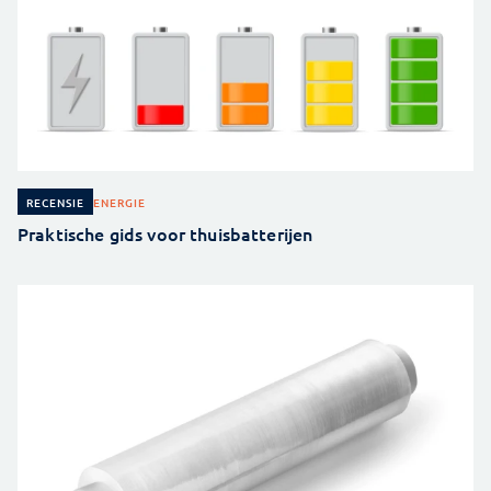
ENERGIE
RECENSIE
Praktische gids voor thuisbatterijen