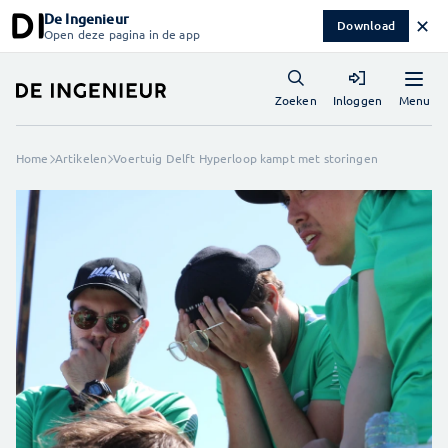
De Ingenieur
✕
Download
Open deze pagina in de app
Menu
Zoeken
Inloggen
Home
Artikelen
Voertuig Delft Hyperloop kampt met storingen