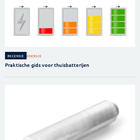
ENERGIE
RECENSIE
Praktische gids voor thuisbatterijen