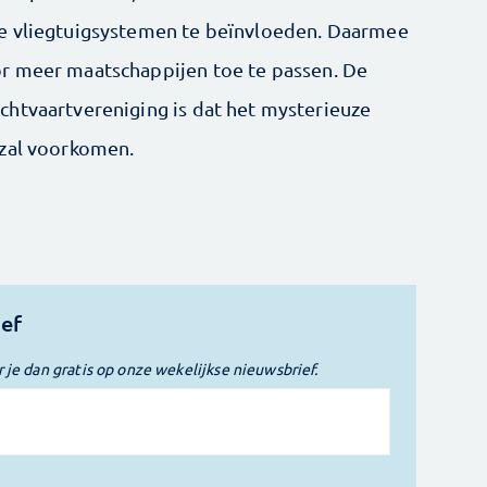
e vliegtuigsystemen te beïnvloeden. Daarmee
r meer maatschappijen toe te passen. De
htvaartvereniging is dat het mysterieuze
 zal voorkomen.
ief
r je dan gratis op onze wekelijkse nieuwsbrief.