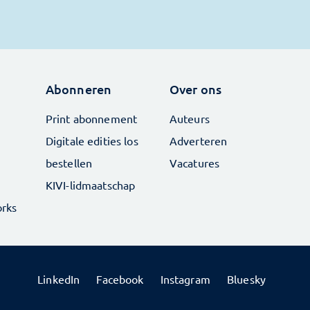
Abonneren
Over ons
Print abonnement
Auteurs
Digitale edities los
Adverteren
bestellen
Vacatures
KIVI-lidmaatschap
rks
LinkedIn
Facebook
Instagram
Bluesky