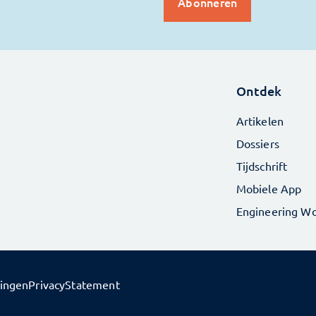
Ontdek
Artikelen
Dossiers
Tijdschrift
Mobiele App
Engineering Wo
lingen
PrivacyStatement