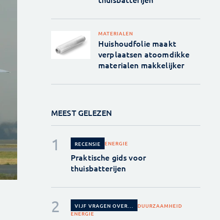
MATERIALEN
Huishoudfolie maakt
verplaatsen atoomdikke
materialen makkelijker
MEEST GELEZEN
ENERGIE
RECENSIE
Praktische gids voor
thuisbatterijen
DUURZAAMHEID
VIJF VRAGEN OVER...
ENERGIE