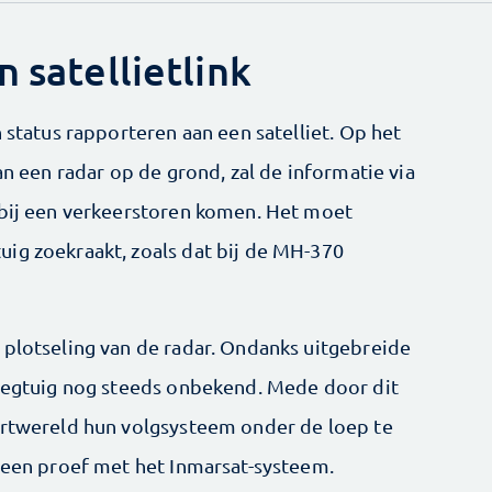
n satellietlink
n status rapporteren aan een satelliet. Op het
an een radar op de grond, zal de informatie via
 bij een verkeerstoren komen. Het moet
ig zoekraakt, zoals dat bij de MH-370
 plotseling van de radar. Ondanks uitgebreide
liegtuig nog steeds onbekend. Mede door dit
artwereld hun volgsysteem onder de loep te
n een proef met het Inmarsat-systeem.