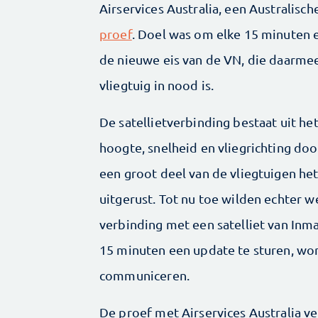
Airservices Australia, een Australisc
proef
. Doel was om elke 15 minuten ee
de nieuwe eis van de VN, die daarmee
vliegtuig in nood is.
De satellietverbinding bestaat uit 
hoogte, snelheid en vliegrichting doo
een groot deel van de vliegtuigen het
uitgerust. Tot nu toe wilden echter 
verbinding met een satelliet van Inm
15 minuten een update te sturen, word
communiceren.
De proef met Airservices Australia v