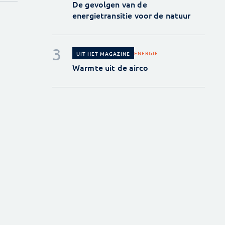
De gevolgen van de
energietransitie voor de natuur
ENERGIE
UIT HET MAGAZINE
Warmte uit de airco