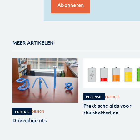
MEER ARTIKELEN
ENERGIE
RECENSIE
Praktische gids voor
thuisbatterijen
DESIGN
EUREKA
Driezijdige rits