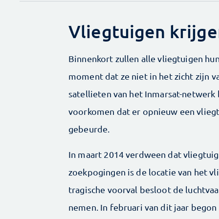
Vliegtuigen krijge
Binnenkort zullen alle vliegtuigen hu
moment dat ze niet in het zicht zijn v
satellieten van het Inmarsat-netwerk
voorkomen dat er opnieuw een vliegtu
gebeurde.
In maart 2014 verdween dat vliegtuig
zoekpogingen is de locatie van het v
tragische voorval besloot de luchtva
nemen. In februari van dit jaar bego