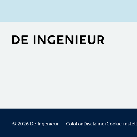
© 2026 De Ingenieur
Colofon
Disclaimer
Cookie-instel