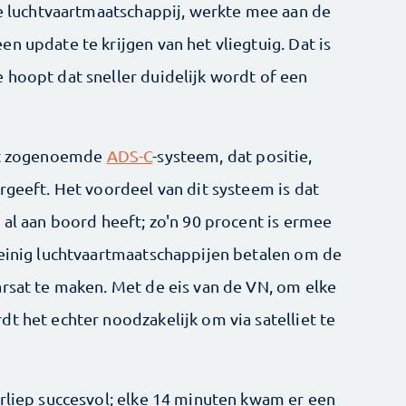
he luchtvaartmaatschappij, werkte mee aan de
n update te krijgen van het vliegtuig. Dat is
 hoopt dat sneller duidelijk wordt of een
het zogenoemde
ADS-C
-systeem, dat positie,
rgeeft. Het voordeel van dit systeem is dat
 al aan boord heeft; zo'n 90 procent is ermee
weinig luchtvaartmaatschappijen betalen om de
arsat te maken. Met de eis van de VN, om elke
t het echter noodzakelijk om via satelliet te
erliep succesvol; elke 14 minuten kwam er een