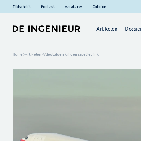
Tijdschrift
Podcast
Vacatures
Colofon
Artikelen
Dossie
Home
Artikelen
Vliegtuigen krijgen satellietlink