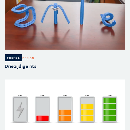
DESIGN
EUREKA
Driezijdige rits