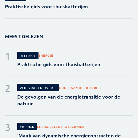
Praktische gids voor thuisbatterijen
MEEST GELEZEN
ENERGIE
RECENSIE
Praktische gids voor thuisbatterijen
DUURZAAMHEID
ENERGIE
VIJF VRAGEN OVER...
De gevolgen van de energietransitie voor de
natuur
ENERGIE
ELEKTROTECHNIEK
COLUMN
'Maak van dynamische energiecontracten de