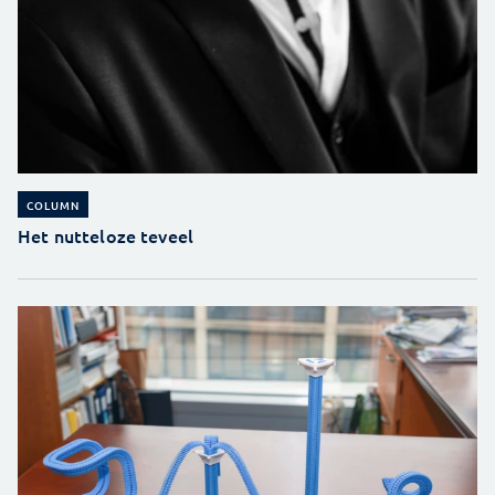
COLUMN
Het nutteloze teveel