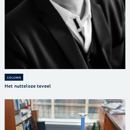
COLUMN
Het nutteloze teveel