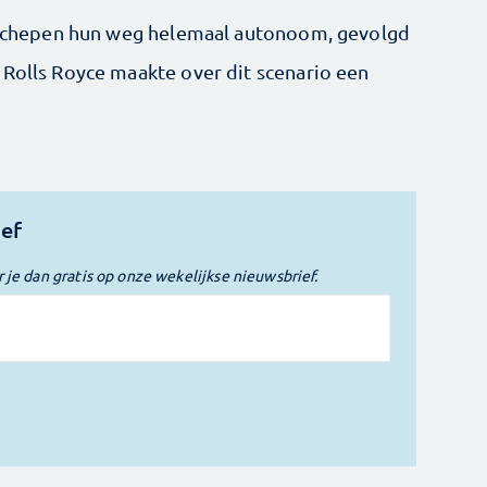
el schepen hun weg helemaal autonoom, gevolgd
 Rolls Royce maakte over dit scenario een
ief
r je dan gratis op onze wekelijkse nieuwsbrief.