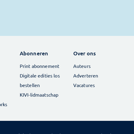
Abonneren
Over ons
Print abonnement
Auteurs
Digitale edities los
Adverteren
bestellen
Vacatures
KIVI-lidmaatschap
rks