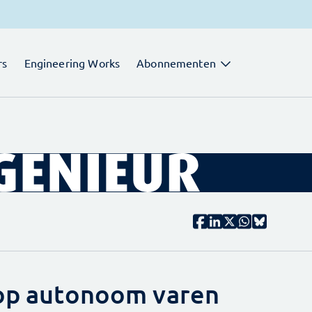
rs
Engineering Works
Abonnementen
 op autonoom varen