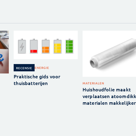
ENERGIE
RECENSIE
Praktische gids voor
thuisbatterijen
MATERIALEN
Huishoudfolie maakt
verplaatsen atoomdik
materialen makkelijker