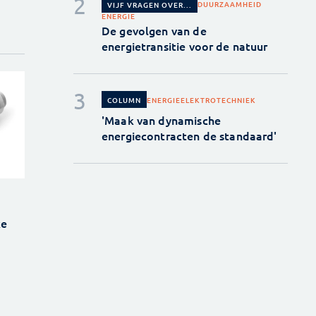
DUURZAAMHEID
VIJF VRAGEN OVER...
ENERGIE
De gevolgen van de
energietransitie voor de natuur
ENERGIE
ELEKTROTECHNIEK
COLUMN
'Maak van dynamische
energiecontracten de standaard'
ke