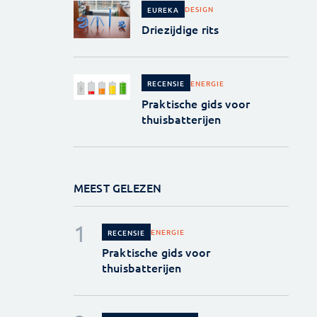
DESIGN
EUREKA
Driezijdige rits
ENERGIE
RECENSIE
Praktische gids voor
thuisbatterijen
MEEST GELEZEN
ENERGIE
RECENSIE
Praktische gids voor
thuisbatterijen