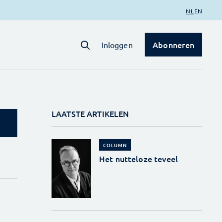
NL
EN
Abonneren
Inloggen
LAATSTE ARTIKELEN
COLUMN
Het nutteloze teveel