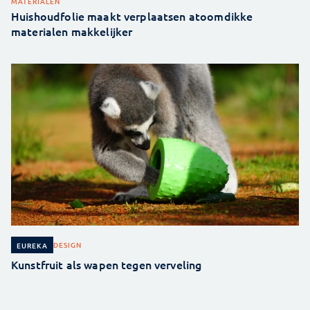
MATERIALEN
Huishoudfolie maakt verplaatsen atoomdikke
materialen makkelijker
DESIGN
EUREKA
Kunstfruit als wapen tegen verveling