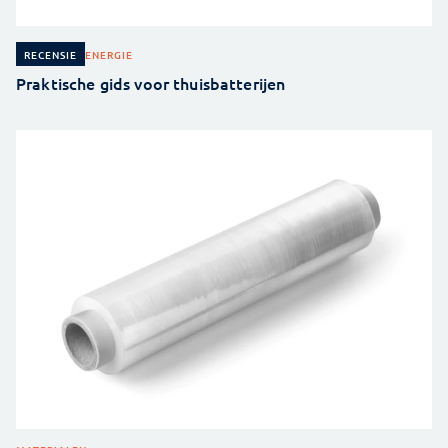
ENERGIE
RECENSIE
Praktische gids voor thuisbatterijen