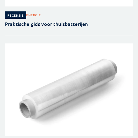
ENERGIE
RECENSIE
Praktische gids voor thuisbatterijen