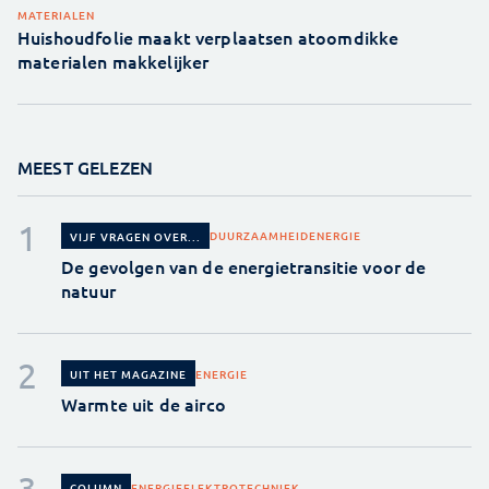
MATERIALEN
Huishoudfolie maakt verplaatsen atoomdikke
materialen makkelijker
MEEST GELEZEN
DUURZAAMHEID
ENERGIE
VIJF VRAGEN OVER...
De gevolgen van de energietransitie voor de
natuur
ENERGIE
UIT HET MAGAZINE
Warmte uit de airco
ENERGIE
ELEKTROTECHNIEK
COLUMN