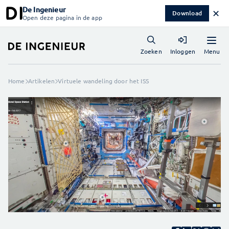
De Ingenieur
✕
Download
Open deze pagina in de app
Menu
Zoeken
Inloggen
Home
Artikelen
Virtuele wandeling door het ISS