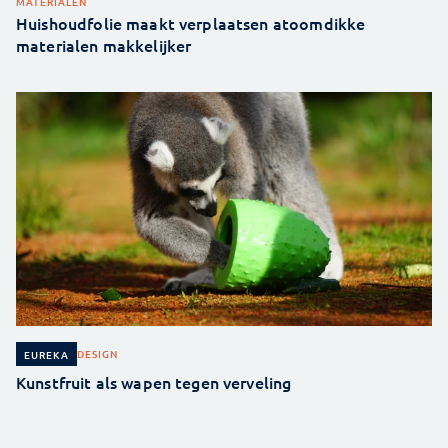
MATERIALEN
Huishoudfolie maakt verplaatsen atoomdikke
materialen makkelijker
DESIGN
EUREKA
Kunstfruit als wapen tegen verveling