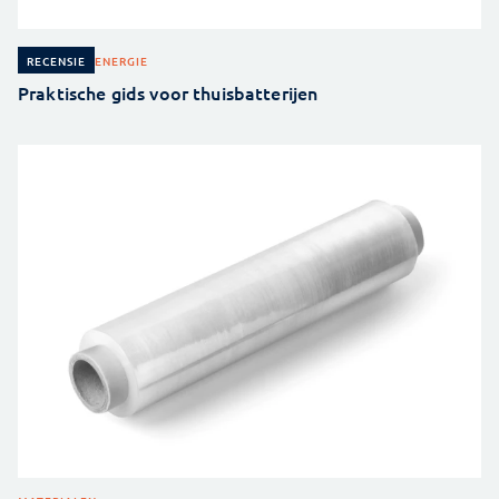
ENERGIE
RECENSIE
Praktische gids voor thuisbatterijen