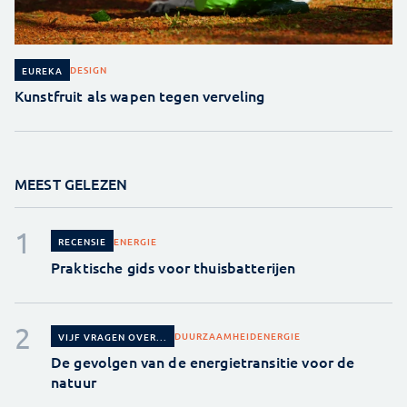
DESIGN
EUREKA
Kunstfruit als wapen tegen verveling
MEEST GELEZEN
ENERGIE
RECENSIE
Praktische gids voor thuisbatterijen
DUURZAAMHEID
ENERGIE
VIJF VRAGEN OVER...
De gevolgen van de energietransitie voor de
natuur