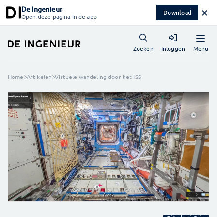
De Ingenieur
✕
Download
Open deze pagina in de app
Menu
Zoeken
Inloggen
Home
Artikelen
Virtuele wandeling door het ISS