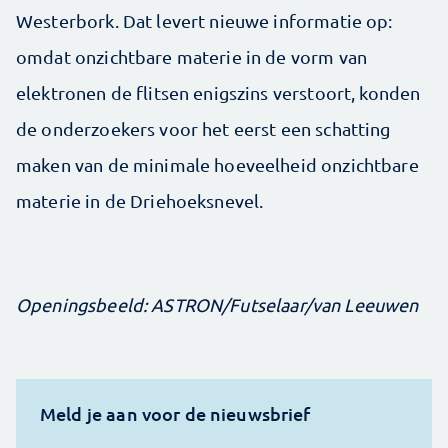
Westerbork. Dat levert nieuwe informatie op:
omdat onzichtbare materie in de vorm van
elektronen de flitsen enigszins verstoort, konden
de onderzoekers voor het eerst een schatting
maken van de minimale hoeveelheid onzichtbare
materie in de Driehoeksnevel.
Openingsbeeld:
ASTRON/Futselaar/van Leeuwen
Meld je aan voor de nieuwsbrief