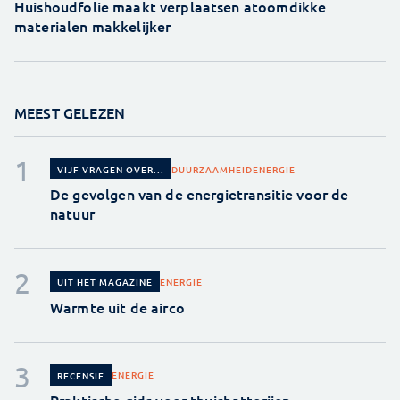
Huishoudfolie maakt verplaatsen atoomdikke
materialen makkelijker
MEEST GELEZEN
DUURZAAMHEID
ENERGIE
VIJF VRAGEN OVER...
De gevolgen van de energietransitie voor de
natuur
ENERGIE
UIT HET MAGAZINE
Warmte uit de airco
ENERGIE
RECENSIE