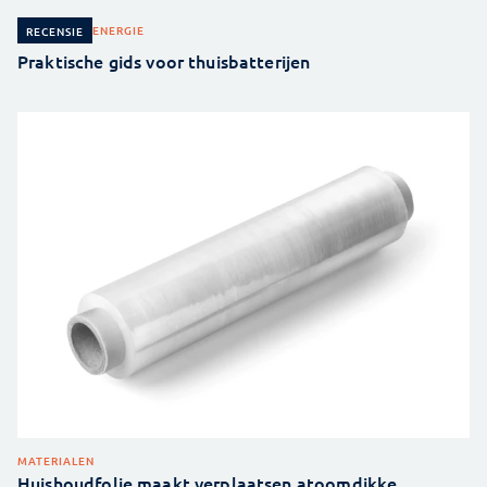
ENERGIE
RECENSIE
Praktische gids voor thuisbatterijen
MATERIALEN
Huishoudfolie maakt verplaatsen atoomdikke