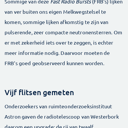
Sommige van deze
Fast Radio Bursts
(FRB’s) lijken
van ver buiten ons eigen Melkwegstelsel te
komen, sommige lijken afkomstig te zijn van
pulserende, zeer compacte neutronensterren. Om
er met zekerheid iets over te zeggen, is echter
meer informatie nodig. Daarvoor moeten de
FRB’s goed geobserveerd kunnen worden.
Vijf flitsen gemeten
Onderzoekers van ruimteonderzoeksinstituut
Astron gaven de radiotelescoop van Westerbork
daarom een upgrade: de rij van twaalf