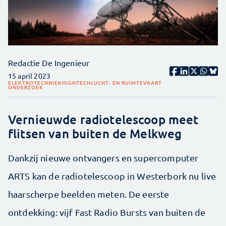
Redactie De Ingenieur
15 april 2023
ELEKTROTECHNIEK
HIGHTECH
LUCHT- EN RUIMTEVAART
ONDERZOEK
Vernieuwde radiotelescoop meet
flitsen van buiten de Melkweg
Dankzij nieuwe ontvangers en supercomputer
ARTS kan de radiotelescoop in Westerbork nu live
haarscherpe beelden meten. De eerste
ontdekking: vijf Fast Radio Bursts van buiten de