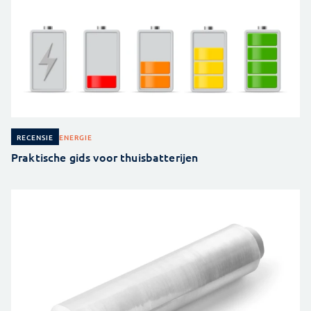
ENERGIE
RECENSIE
Praktische gids voor thuisbatterijen