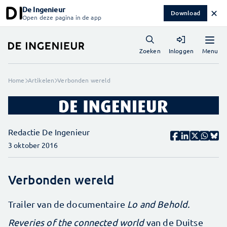
De Ingenieur
✕
Download
Open deze pagina in de app
Menu
Zoeken
Inloggen
Home
Artikelen
Verbonden wereld
Redactie De Ingenieur
3 oktober 2016
Verbonden wereld
Trailer van de documentaire
Lo and Behold.
Reveries of the connected world
van de Duitse