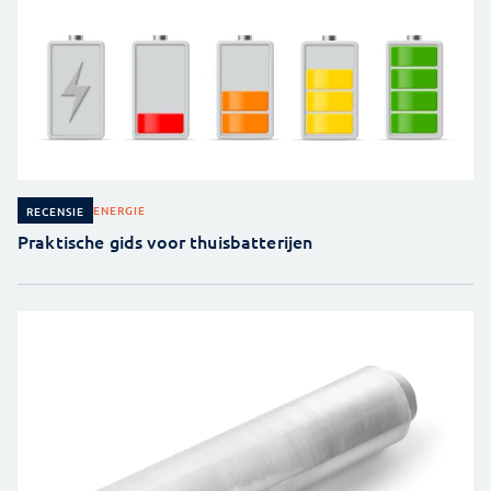
ENERGIE
RECENSIE
Praktische gids voor thuisbatterijen