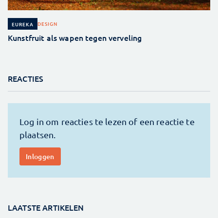
DESIGN
EUREKA
Kunstfruit als wapen tegen verveling
REACTIES
LAATSTE ARTIKELEN