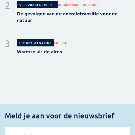
DUURZAAMHEID
ENERGIE
VIJF VRAGEN OVER...
De gevolgen van de energietransitie voor de
natuur
ENERGIE
UIT HET MAGAZINE
Warmte uit de airco
Meld je aan voor de nieuwsbrief