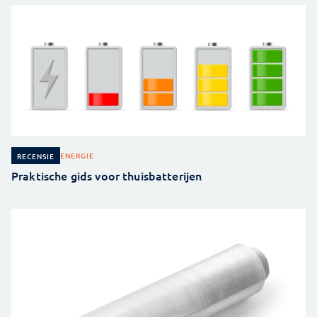
ENERGIE
RECENSIE
Praktische gids voor thuisbatterijen