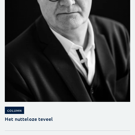
COLUMN
Het nutteloze teveel