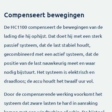
Compenseert bewegingen
De HC1100 compenseert de bewegingen van de
lading die hij ophijst. Dat doet hij met een sterk
passief systeem, dat de last stabiel houdt,
gecombineerd met een actief systeem, dat de
positie van de last nauwkeurig meet en waar
nodig bijstuurt. Het systeem is elektrisch en
draadloos; de accu houdt het twaalf uur vol.
Door de compenserende werking voorkomt het
systeem dat zware lasten te hard in aanraking
komen met een windturbine of schip. De hijstool