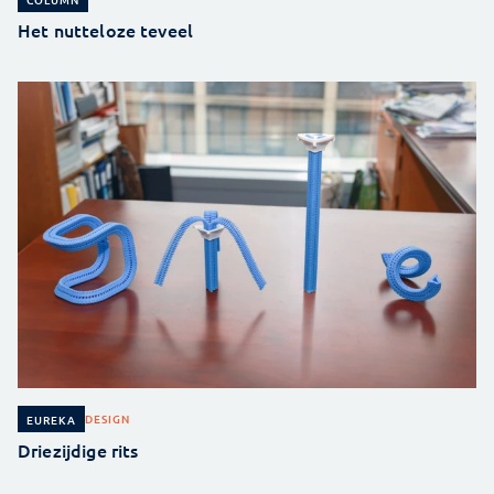
Het nutteloze teveel
DESIGN
EUREKA
Driezijdige rits