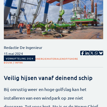
Redactie De Ingenieur
15 mei 2024
VERNUFTELING 2024
ENERGIE
MATERIALEN
OFFSHORE
BOUW / INFRA
Veilig hijsen vanaf deinend schip
Bij onrustig weer en hoge golfslag kan het
installeren van een windpark op zee niet
doorgaan. Tot voor kort. Nu is er de Heave Chief