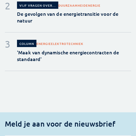
DUURZAAMHEID
ENERGIE
VIJF VRAGEN OVER...
De gevolgen van de energietransitie voor de
natuur
ENERGIE
ELEKTROTECHNIEK
COLUMN
'Maak van dynamische energiecontracten de
standaard'
Meld je aan voor de nieuwsbrief