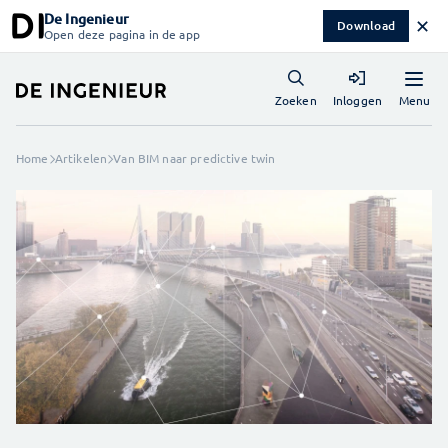
De Ingenieur
✕
Download
Open deze pagina in de app
Menu
Zoeken
Inloggen
Home
Artikelen
Van BIM naar predictive twin