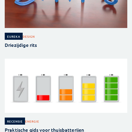
DESIGN
EUREKA
Driezijdige rits
ENERGIE
RECENSIE
Praktische gids voor thuisbatterijen