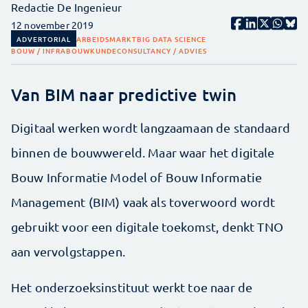
Redactie De Ingenieur
12 november 2019
ADVERTORIAL
ARBEIDSMARKT
BIG DATA SCIENCE
BOUW / INFRA
BOUWKUNDE
CONSULTANCY / ADVIES
Van BIM naar predictive twin
Digitaal werken wordt langzaamaan de standaard
binnen de bouwwereld. Maar waar het digitale
Bouw Informatie Model of Bouw Informatie
Management (BIM) vaak als toverwoord wordt
gebruikt voor een digitale toekomst, denkt TNO
aan vervolgstappen.
Het onderzoeksinstituut werkt toe naar de