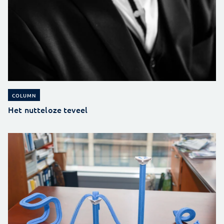
COLUMN
Het nutteloze teveel