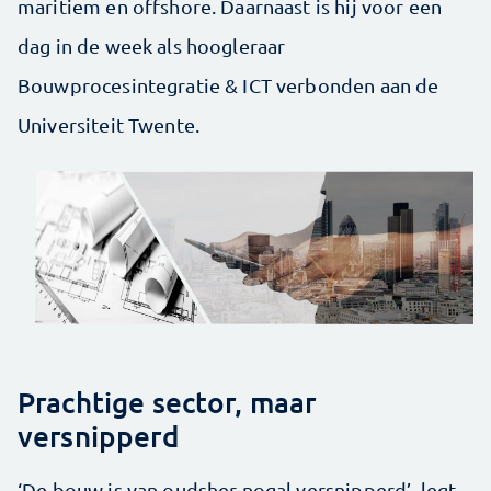
maritiem en offshore. Daarnaast is hij voor een
dag in de week als hoogleraar
Bouwprocesintegratie & ICT verbonden aan de
Universiteit Twente.
Prachtige sector, maar
versnipperd
‘De bouw is van oudsher nogal versnipperd’, legt