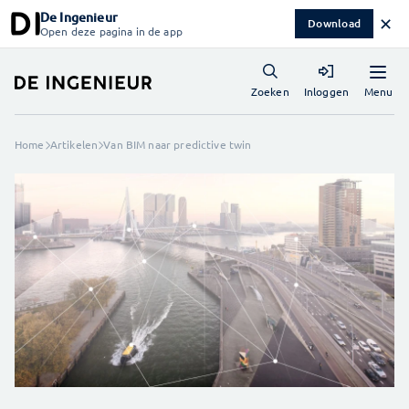
De Ingenieur
✕
Download
Open deze pagina in de app
Menu
Zoeken
Inloggen
Home
Artikelen
Van BIM naar predictive twin