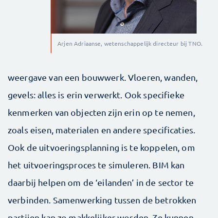
Arjen Adriaanse, wetenschappelijk directeur bij TNO.
weergave van een bouwwerk. Vloeren, wanden,
gevels: alles is erin verwerkt. Ook specifieke
kenmerken van objecten zijn erin op te nemen,
zoals eisen, materialen en andere specificaties.
Ook de uitvoeringsplanning is te koppelen, om
het uitvoeringsproces te simuleren. BIM kan
daarbij helpen om de ‘eilanden’ in de sector te
verbinden. Samenwerking tussen de betrokken
partijen kan zo makkelijker worden. Ze kunnen