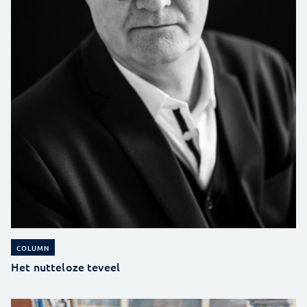
COLUMN
Het nutteloze teveel