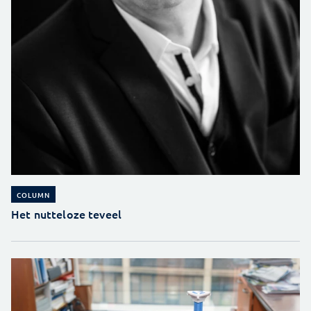
COLUMN
Het nutteloze teveel