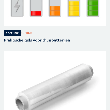
ENERGIE
RECENSIE
Praktische gids voor thuisbatterijen