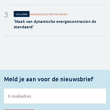
ENERGIE
ELEKTROTECHNIEK
COLUMN
'Maak van dynamische energiecontracten de
standaard'
Meld je aan voor de nieuwsbrief