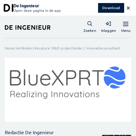
De Ingenieur
✕
Download
Open deze pagina in de app
Menu
Zoeken
Inloggen
Home
Artikelen
Vacature: R&D projectleider / Innovatieconsultant
Redactie De Ingenieur