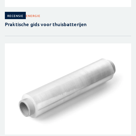
ENERGIE
RECENSIE
Praktische gids voor thuisbatterijen