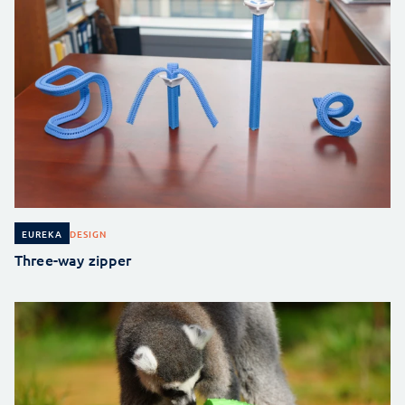
DESIGN
EUREKA
Three-way zipper