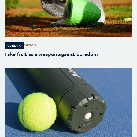
DESIGN
EUREKA
Fake fruit as a weapon against boredom