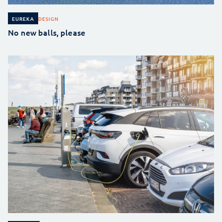
DESIGN
EUREKA
No new balls, please