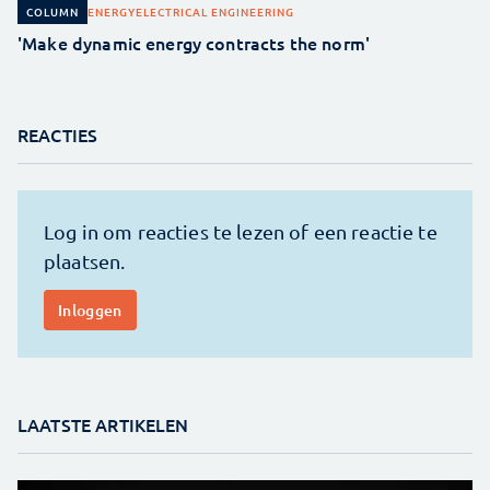
ENERGY
ELECTRICAL ENGINEERING
COLUMN
'Make dynamic energy contracts the norm'
REACTIES
LAATSTE ARTIKELEN