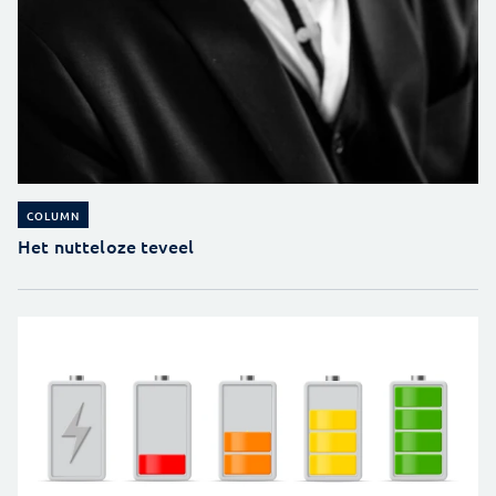
COLUMN
Het nutteloze teveel