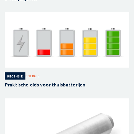
ENERGIE
RECENSIE
Praktische gids voor thuisbatterijen