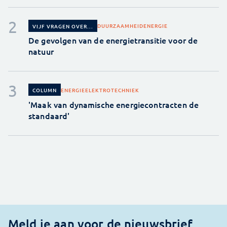
DUURZAAMHEID
ENERGIE
VIJF VRAGEN OVER...
De gevolgen van de energietransitie voor de
natuur
ENERGIE
ELEKTROTECHNIEK
COLUMN
'Maak van dynamische energiecontracten de
standaard'
Meld je aan voor de nieuwsbrief