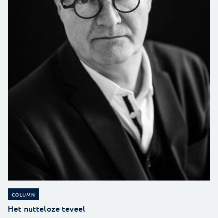
COLUMN
Het nutteloze teveel