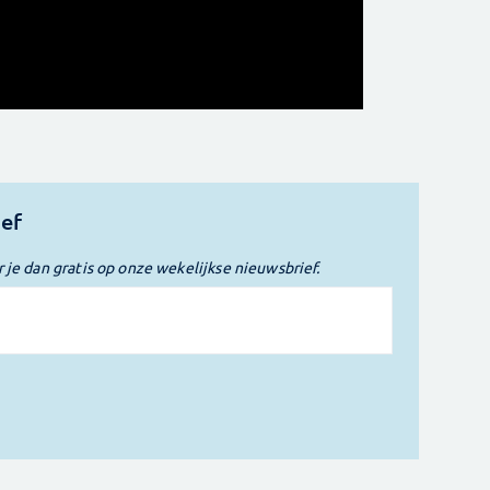
ief
r je dan gratis op onze wekelijkse nieuwsbrief.