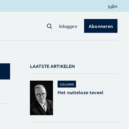
NL
EN
Abonneren
Inloggen
LAATSTE ARTIKELEN
COLUMN
Het nutteloze teveel