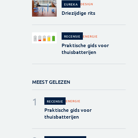
DESIGN
EUREKA
Driezijdige rits
ENERGIE
RECENSIE
Praktische gids voor
thuisbatterijen
MEEST GELEZEN
ENERGIE
RECENSIE
Praktische gids voor
thuisbatterijen