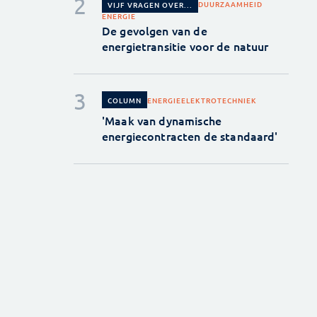
DUURZAAMHEID
VIJF VRAGEN OVER...
ENERGIE
De gevolgen van de
energietransitie voor de natuur
ENERGIE
ELEKTROTECHNIEK
COLUMN
'Maak van dynamische
energiecontracten de standaard'