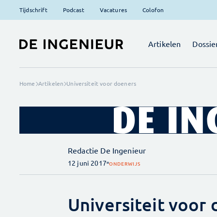
Tijdschrift
Podcast
Vacatures
Colofon
Artikelen
Dossie
Home
Artikelen
Universiteit voor doeners
Redactie De Ingenieur
12 juni 2017
ONDERWIJS
Universiteit voor