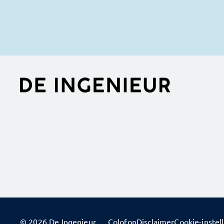
© 2026 De Ingenieur
Colofon
Disclaimer
Cookie-instel