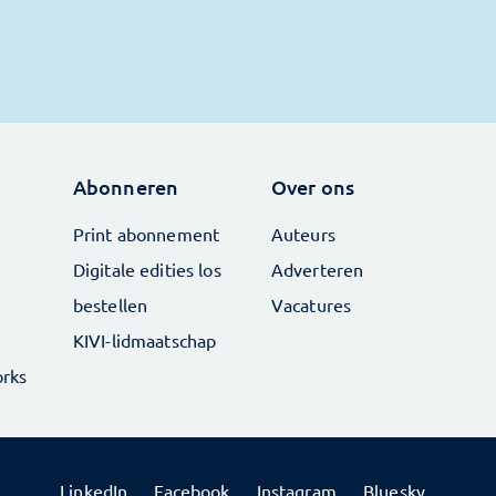
Abonneren
Over ons
Print abonnement
Auteurs
Digitale edities los
Adverteren
bestellen
Vacatures
KIVI-lidmaatschap
rks
LinkedIn
Facebook
Instagram
Bluesky