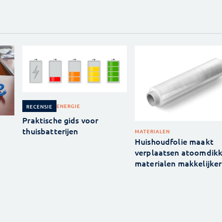
ENERGIE
RECENSIE
Praktische gids voor
thuisbatterijen
MATERIALEN
Huishoudfolie maakt
verplaatsen atoomdik
materialen makkelijker