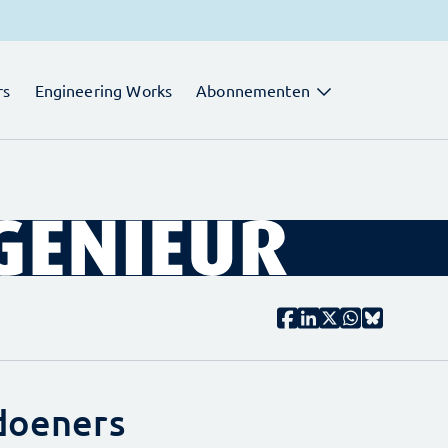
rs
Engineering Works
Abonnementen
 doeners