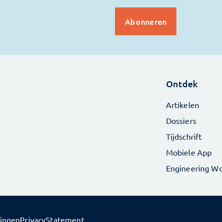
Ontdek
Artikelen
Dossiers
Tijdschrift
Mobiele App
Engineering Wo
lingen
PrivacyStatement