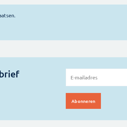
brief