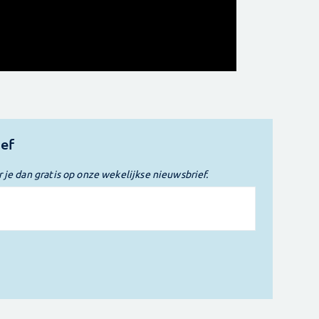
ief
r je dan gratis op onze wekelijkse nieuwsbrief.