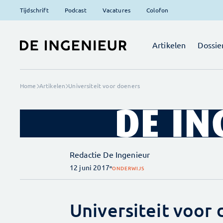
Tijdschrift
Podcast
Vacatures
Colofon
Artikelen
Dossie
Home
Artikelen
Universiteit voor doeners
Redactie De Ingenieur
12 juni 2017
ONDERWIJS
Universiteit voor