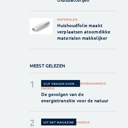
MATERIALEN
Huishoudfolie maakt
verplaatsen atoomdikke
materialen makkelijker
MEEST GELEZEN
DUURZAAMHEID
VIJF VRAGEN OVER...
ENERGIE
De gevolgen van de
energietransitie voor de natuur
ENERGIE
UIT HET MAGAZINE