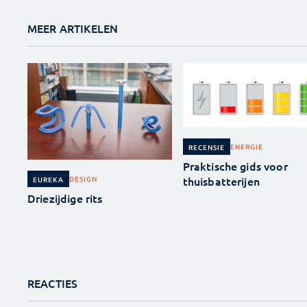
MEER ARTIKELEN
ENERGIE
RECENSIE
Praktische gids voor
thuisbatterijen
DESIGN
EUREKA
Driezijdige rits
REACTIES