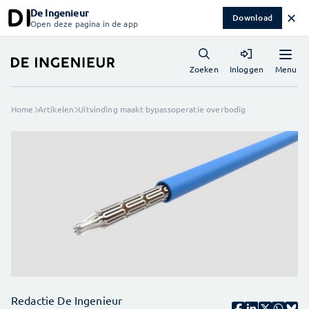
De Ingenieur
✕
Download
Open deze pagina in de app
Menu
Zoeken
Inloggen
Home
Artikelen
Uitvinding maakt bypassoperatie overbodig
Redactie De Ingenieur