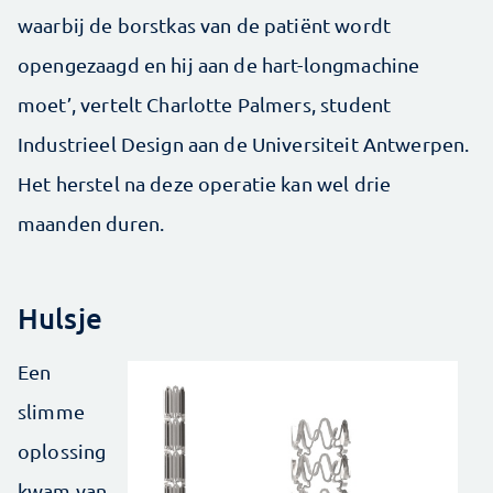
waarbij de borstkas van de patiënt wordt
opengezaagd en hij aan de hart-longmachine
moet’, vertelt Charlotte Palmers, student
Industrieel Design aan de Universiteit Antwerpen.
Het herstel na deze operatie kan wel drie
maanden duren.
Hulsje
Een
slimme
oplossing
kwam van