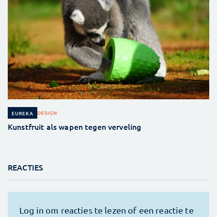
DESIGN
EUREKA
Kunstfruit als wapen tegen verveling
REACTIES