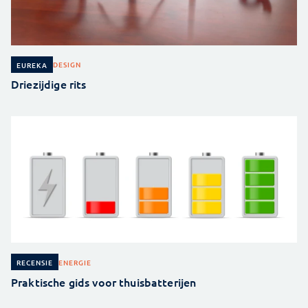
DESIGN
EUREKA
Driezijdige rits
ENERGIE
RECENSIE
Praktische gids voor thuisbatterijen