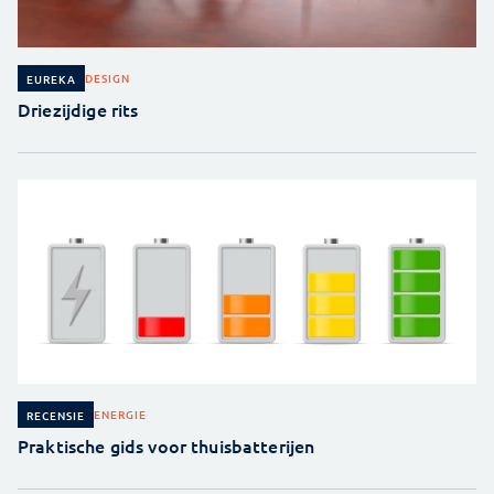
DESIGN
EUREKA
Driezijdige rits
ENERGIE
RECENSIE
Praktische gids voor thuisbatterijen