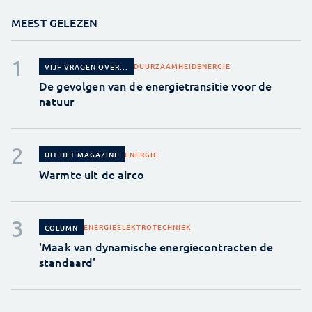
MEEST GELEZEN
DUURZAAMHEID
ENERGIE
VIJF VRAGEN OVER...
De gevolgen van de energietransitie voor de
natuur
ENERGIE
UIT HET MAGAZINE
Warmte uit de airco
ENERGIE
ELEKTROTECHNIEK
COLUMN
'Maak van dynamische energiecontracten de
standaard'