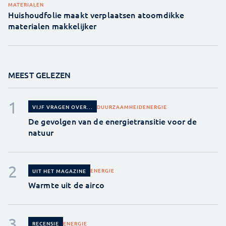
MATERIALEN
Huishoudfolie maakt verplaatsen atoomdikke
materialen makkelijker
MEEST GELEZEN
DUURZAAMHEID
ENERGIE
VIJF VRAGEN OVER...
De gevolgen van de energietransitie voor de
natuur
ENERGIE
UIT HET MAGAZINE
Warmte uit de airco
ENERGIE
RECENSIE