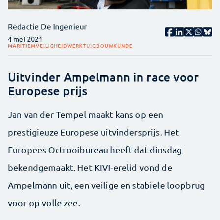
Redactie De Ingenieur
4 mei 2021
MARITIEM
VEILIGHEID
WERKTUIGBOUWKUNDE
Uitvinder Ampelmann in race voor
Europese prijs
Jan van der Tempel maakt kans op een
prestigieuze Europese uitvindersprijs. Het
Europees Octrooibureau heeft dat dinsdag
bekendgemaakt. Het KIVI-erelid vond de
Ampelmann uit, een veilige en stabiele loopbrug
voor op volle zee.