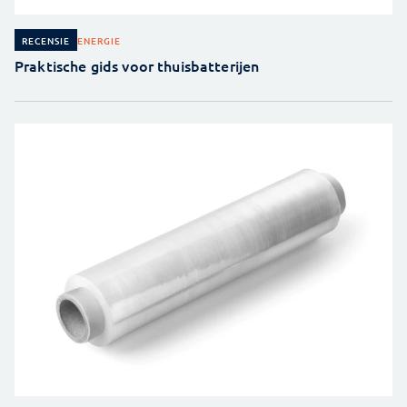
ENERGIE
RECENSIE
Praktische gids voor thuisbatterijen