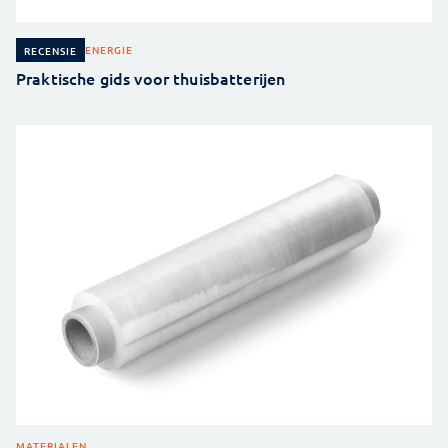
ENERGIE
RECENSIE
Praktische gids voor thuisbatterijen
MATERIALEN