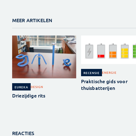
MEER ARTIKELEN
ENERGIE
RECENSIE
Praktische gids voor
thuisbatterijen
DESIGN
EUREKA
Driezijdige rits
REACTIES