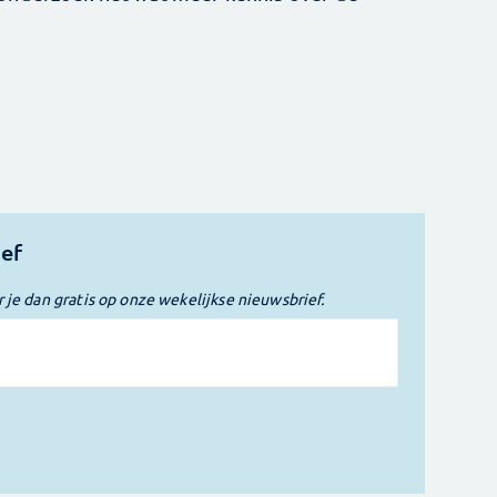
ief
r je dan gratis op onze wekelijkse nieuwsbrief.