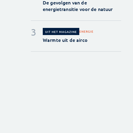
De gevolgen van de
energietransitie voor de natuur
ENERGIE
UIT HET MAGAZINE
Warmte uit de airco