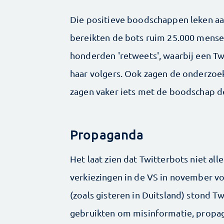
Die positieve boodschappen leken aa
bereikten de bots ruim 25.000 mens
honderden 'retweets', waarbij een Twi
haar volgers. Ook zagen de onderzoe
zagen vaker iets met de boodschap d
Propaganda
Het laat zien dat Twitterbots niet all
verkiezingen in de VS in november vor
(zoals gisteren in Duitsland) stond Tw
gebruikten om misinformatie, propa