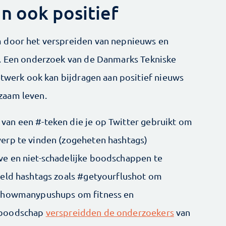
n ook positief
 door het verspreiden van nepnieuws en
m. Een onderzoek van de Danmarks Tekniske
etwerk ook kan bijdragen aan positief nieuws
zaam leven.
an een #-teken die je op Twitter gebruikt om
erp te vinden (zogeheten hashtags)
e en niet-schadelijke boodschappen te
eeld hashtags zoals #getyourflushot om
 #howmanypushups om fitness en
 boodschap
verspreidden de onderzoekers
van