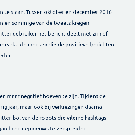
n te slaan. Tussen oktober en december 2016
en en sommige van de tweets kregen
tter-gebruiker het bericht deelt met zijn of
kers dat de mensen die de positieve berichten
eden.
een maar negatief hoeven te zijn. Tijdens de
ig jaar, maar ook bij verkiezingen daarna
itter bol van de robots die vileine hashtags
ganda en nepnieuws te verspreiden.