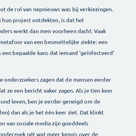
ot de rol van nepnieuws was bij verkiezingen.
hun project ontdekten, is dat het
anders werkt dan men voorheen dacht. Vaak
etafoor van een besmettelijke ziekte: een
is een bepaalde kans dat iemand 'geïnfecteerd'
 De onderzoekers zagen dat de mensen eerder
 ze een bericht vaker zagen. Als je tien keer
zond leven, ben je eerder geneigd om de
n) dan als je het één keer ziet. Dat klinkt
en van sociale media zijn goeddeels
onderzoek nét wat meer kennis over de