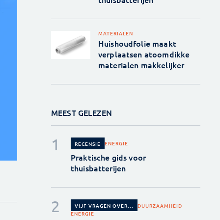
MATERIALEN
Huishoudfolie maakt
verplaatsen atoomdikke
materialen makkelijker
MEEST GELEZEN
ENERGIE
RECENSIE
Praktische gids voor
thuisbatterijen
DUURZAAMHEID
VIJF VRAGEN OVER...
ENERGIE