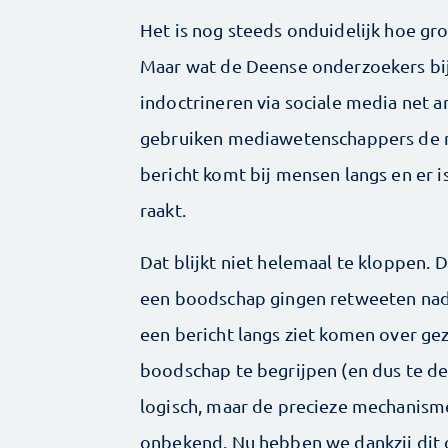
Het is nog steeds onduidelijk hoe gro
Maar wat de Deense onderzoekers bij 
indoctrineren via sociale media net 
gebruiken mediawetenschappers de m
bericht komt bij mensen langs en er 
raakt.
Dat blijkt niet helemaal te kloppen.
een boodschap gingen retweeten nadat
een bericht langs ziet komen over ge
boodschap te begrijpen (en dus te dele
logisch, maar de precieze mechanism
onbekend. Nu hebben we dankzij dit 