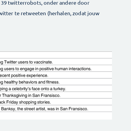
 39 twitterrobots, onder andere door
witter te retweeten (herhalen, zodat jouw