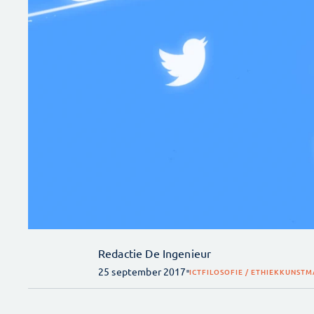
Redactie De Ingenieur
25 september 2017
ICT
FILOSOFIE / ETHIEK
KUNSTMA