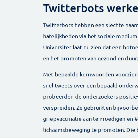
Twitterbots werke
Twitterbots hebben een slechte naam
hatelijkheden via het sociale mediu
Universitet laat nu zien dat een botn
en het promoten van gezond en duur
Met bepaalde kernwoorden voorzien v
snel tweets over een bepaald onderw
probeerden de onderzoekers positiev
verspreiden. Ze gebruikten bijvoorb
griepvaccinatie aan te moedigen en
lichaamsbeweging te promoten. Die