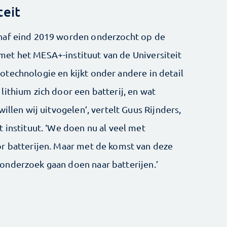
teit
anaf eind 2019 worden onderzocht op de
et het MESA+-instituut van de Universiteit
technologie en kijkt onder andere in detail
ithium zich door een batterij, en wat
illen wij uitvogelen’, vertelt Guus Rijnders,
 instituut. ‘We doen nu al veel met
r batterijen. Maar met de komst van deze
onderzoek gaan doen naar batterijen.’