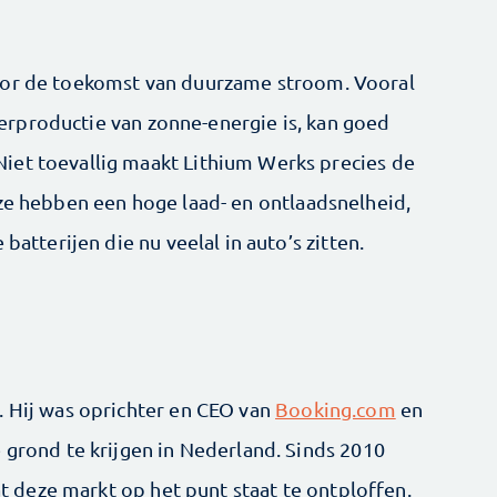
oor de toekomst van duurzame stroom. Vooral
 overproductie van zonne-energie is, kan goed
iet toevallig maakt Lithium Werks precies de
 ze hebben een hoge laad- en ontlaadsnelheid,
 batterijen die nu veelal in auto’s zitten.
. Hij was oprichter en CEO van
Booking.com
en
 grond te krijgen in Nederland. Sinds 2010
dat deze markt op het punt staat te ontploffen.