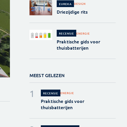
DESIGN
EUREKA
Driezijdige rits
ENERGIE
RECENSIE
Praktische gids voor
thuisbatterijen
MEEST GELEZEN
ENERGIE
RECENSIE
Praktische gids voor
thuisbatterijen