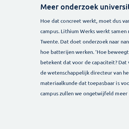
Meer onderzoek universi
Hoe dat concreet werkt, moet dus v
campus. Lithium Werks werkt samen m
Twente. Dat doet onderzoek naar nano
hoe batterijen werken. ‘Hoe beweegt l
betekent dat voor de capaciteit? Dat w
de wetenschappelijk directeur van het
materiaalkunde dat toepasbaar is voo
campus zullen we ongetwijfeld meer 