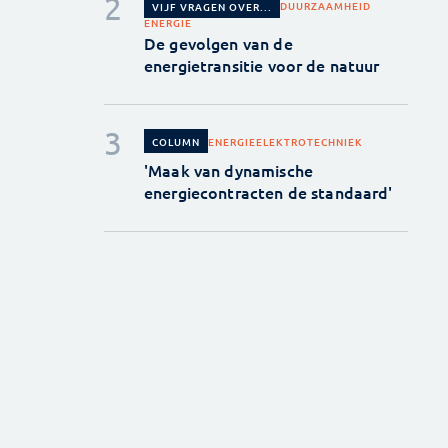
DUURZAAMHEID
VIJF VRAGEN OVER...
ENERGIE
De gevolgen van de
energietransitie voor de natuur
ENERGIE
ELEKTROTECHNIEK
COLUMN
'Maak van dynamische
energiecontracten de standaard'