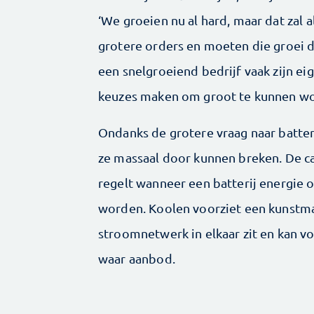
‘We groeien nu al hard, maar dat zal
grotere orders en moeten die groei d
een snelgroeiend bedrijf vaak zijn ei
keuzes maken om groot te kunnen w
Ondanks de grotere vraag naar batte
ze massaal door kunnen breken. De c
regelt wanneer een batterij energie 
worden. Koolen voorziet een kunstmat
stroomnetwerk in elkaar zit en kan v
waar aanbod.