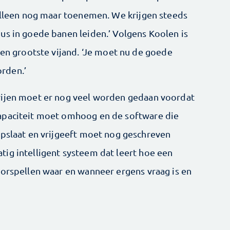
 alleen nog maar toenemen. We krijgen steeds
us in goede banen leiden.’ Volgens Koolen is
gen grootste vijand. ‘Je moet nu de goede
orden.’
rijen moet er nog veel worden gedaan voordat
apaciteit moet omhoog en de software die
opslaat en vrijgeeft moet nog geschreven
ig intelligent systeem dat leert hoe een
oorspellen waar en wanneer ergens vraag is en