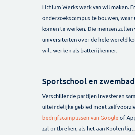
Lithium Werks werk van wil maken. E
onderzoekscampus te bouwen, waar u
komen te werken. Die mensen zullen v
universiteiten over de hele wereld 
wilt werken als batterijkenner.
Sportschool en zwembad
Verschillende partijen investeren sa
uiteindelijke gebied moet zelfvoorzi
bedrijfscampussen van Google
of App
zal ontbreken, als het aan Koolen ligt.