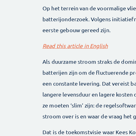
Op het terrein van de voormalige vl
batterijonderzoek. Volgens initiati
eerste gebouw gereed zijn.
Read this article in English
Als duurzame stroom straks de domina
batterijen zijn om de fluctuerende p
een constante levering. Dat vereist b
langere levensduur en lagere kosten d
ze moeten ‘slim’ zijn: de regelsoftw
stroom over is en waar de vraag het g
Dat is de toekomstvisie waar Kees Ko