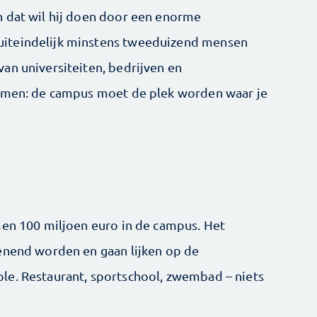
n dat wil hij doen door een enorme
iteindelijk minstens tweeduizend mensen
an universiteiten, bedrijven en
komen: de campus moet de plek worden waar je
men 100 miljoen euro in de campus. Het
enend worden en gaan lijken op de
le. Restaurant, sportschool, zwembad – niets