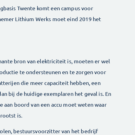
iegbasis Twente komt een campus voor
efnemer Lithium Werks moet eind 2019 het
nte bron van elektriciteit is, moeten er wel
roductie te ondersteunen en te zorgen voor
atterijen die meer capaciteit hebben, een
an bij de huidige exemplaren het geval is. En
are aan boord van een accu moet weten waar
rootst is.
olen, bestuursvoorzitter van het bedrijf