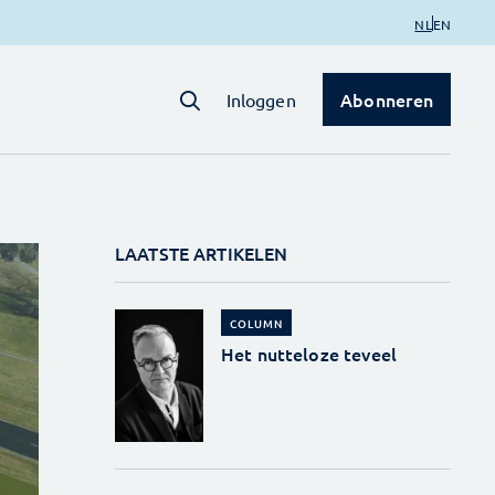
NL
EN
Abonneren
Inloggen
LAATSTE ARTIKELEN
COLUMN
Het nutteloze teveel