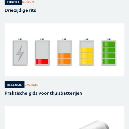
DESIGN
EUREKA
Driezijdige rits
ENERGIE
RECENSIE
Praktische gids voor thuisbatterijen