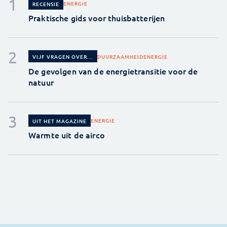
ENERGIE
RECENSIE
Praktische gids voor thuisbatterijen
DUURZAAMHEID
ENERGIE
VIJF VRAGEN OVER...
De gevolgen van de energietransitie voor de
natuur
ENERGIE
UIT HET MAGAZINE
Warmte uit de airco