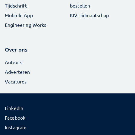
Tijdschrift
bestellen
Mobiele App
KIVI-lidmaatschap
Engineering Works
Over ons
Auteurs
Adverteren
Vacatures
LinkedIn
Facebook
Instagram