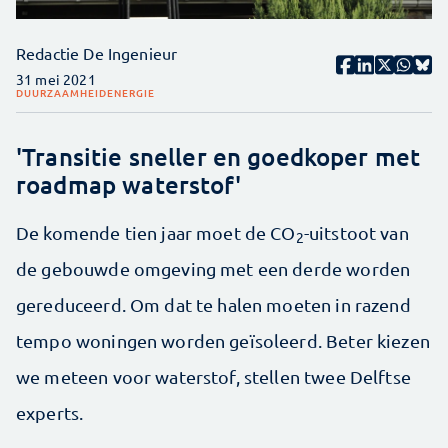
Redactie De Ingenieur
31 mei 2021
DUURZAAMHEID
ENERGIE
'Transitie sneller en goedkoper met
roadmap waterstof'
De komende tien jaar moet de CO
-uitstoot van
2
de gebouwde omgeving met een derde worden
gereduceerd. Om dat te halen moeten in razend
tempo woningen worden geïsoleerd. Beter kiezen
we meteen voor waterstof, stellen twee Delftse
experts.