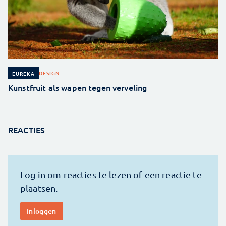
DESIGN
EUREKA
Kunstfruit als wapen tegen verveling
REACTIES