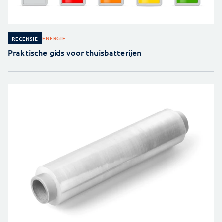
ENERGIE
RECENSIE
Praktische gids voor thuisbatterijen