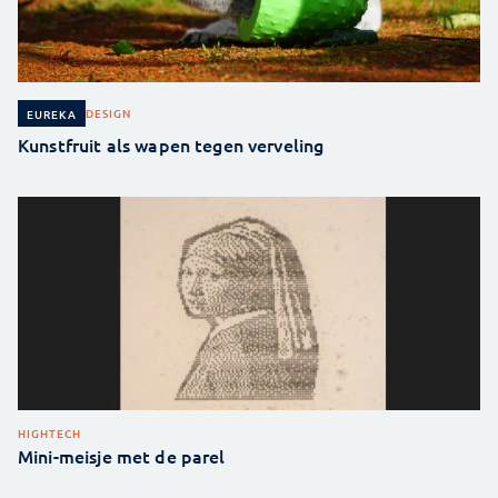
DESIGN
EUREKA
Kunstfruit als wapen tegen verveling
HIGHTECH
Mini-meisje met de parel