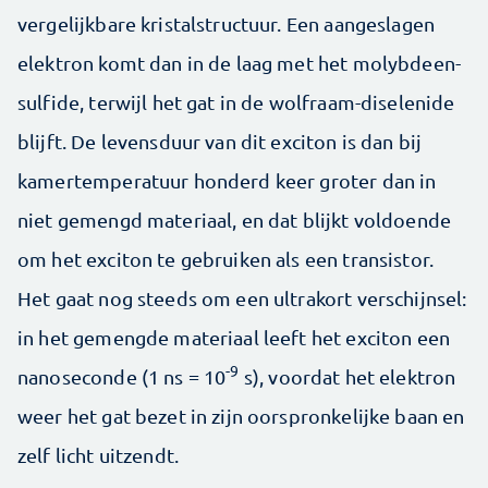
vergelijkbare kristalstructuur. Een aangeslagen
elektron komt dan in de laag met het molybdeen-
sulfide, terwijl het gat in de wolfraam-diselenide
blijft. De levensduur van dit exciton is dan bij
kamertemperatuur honderd keer groter dan in
niet gemengd materiaal, en dat blijkt voldoende
om het exciton te gebruiken als een transistor.
Het gaat nog steeds om een ultrakort verschijnsel:
in het gemengde materiaal leeft het exciton een
-9
nanoseconde (1 ns = 10
s), voordat het elektron
weer het gat bezet in zijn oorspronkelijke baan en
zelf licht uitzendt.