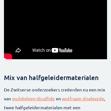
Mix van halfgeleidermaterialen
De Zwitserse onderzoekers creëerden nu een mix
van
molybdeen-disulfide
en
wolfraam diselenide
,
twee halfgeleidermaterialen met een