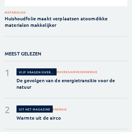
MATERIALEN
Huishoudfolie maakt verplaatsen atoomdikke
materialen makkelijker
MEEST GELEZEN
DUURZAAMHEID
ENERGIE
VIJF VRAGEN OVER...
De gevolgen van de energietransitie voor de
natuur
ENERGIE
UIT HET MAGAZINE
Warmte uit de airco