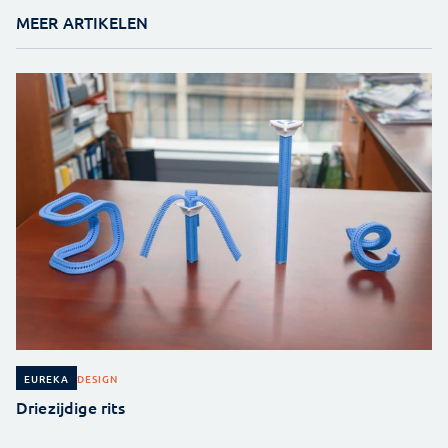
MEER ARTIKELEN
DESIGN
EUREKA
Driezijdige rits