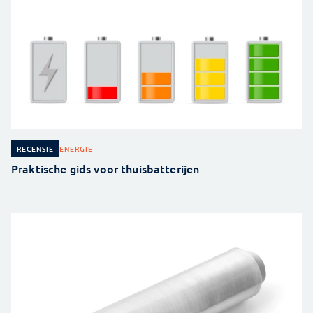
ENERGIE
RECENSIE
Praktische gids voor thuisbatterijen