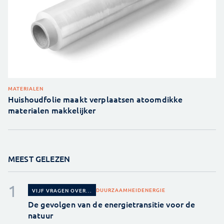
MATERIALEN
Huishoudfolie maakt verplaatsen atoomdikke
materialen makkelijker
MEEST GELEZEN
DUURZAAMHEID
ENERGIE
VIJF VRAGEN OVER...
De gevolgen van de energietransitie voor de
natuur