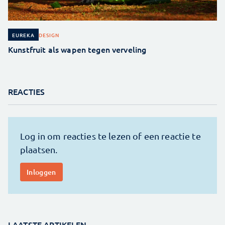
DESIGN
EUREKA
Kunstfruit als wapen tegen verveling
REACTIES
LAATSTE ARTIKELEN