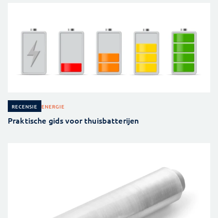
ENERGIE
RECENSIE
Praktische gids voor thuisbatterijen