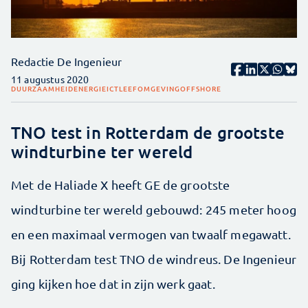
Redactie De Ingenieur
11 augustus 2020
DUURZAAMHEID
ENERGIE
ICT
LEEFOMGEVING
OFFSHORE
TNO test in Rotterdam de grootste
windturbine ter wereld
Met de Haliade X heeft GE de grootste
windturbine ter wereld gebouwd: 245 meter hoog
en een maximaal vermogen van twaalf megawatt.
Bij Rotterdam test TNO de windreus. De Ingenieur
ging kijken hoe dat in zijn werk gaat.