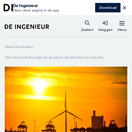
De Ingenieur
✕
Download
Open deze pagina in de app
Menu
Zoeken
Inloggen
Home
Artikelen
TNO test in Rotterdam de grootste windturbine ter wereld