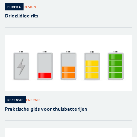
DESIGN
EUREKA
Driezijdige rits
ENERGIE
RECENSIE
Praktische gids voor thuisbatterijen