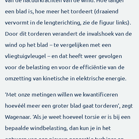
een blad is, hoe meer het tordeert (draaiend
vervormt in de lengterichting, zie de figuur links).
Door dit torderen verandert de invalshoek van de
wind op het blad – te vergelijken met een
vliegtuigvleugel – en dat heeft weer gevolgen
voor de belasting en voor de efficiëntie van de
omzetting van kinetische in elektrische energie.
‘Met onze metingen willen we kwantificeren
hoevéél meer een groter blad gaat torderen’, zegt
Wagenaar. ‘Als je weet hoeveel torsie er is bij een
bepaalde windbelasting, dan kun je in het
ontwerp van een nieuwe generatie turbines en