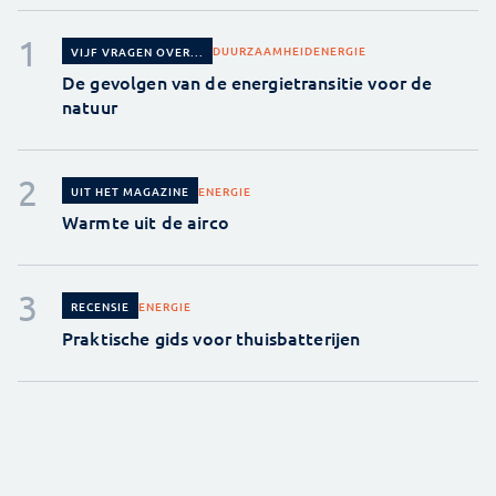
DUURZAAMHEID
ENERGIE
VIJF VRAGEN OVER...
De gevolgen van de energietransitie voor de
natuur
ENERGIE
UIT HET MAGAZINE
Warmte uit de airco
ENERGIE
RECENSIE
Praktische gids voor thuisbatterijen