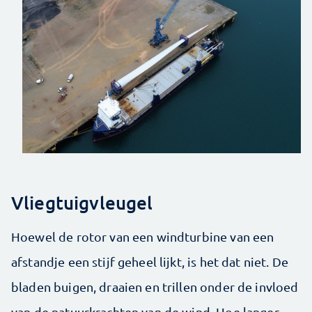
Vliegtuigvleugel
Hoewel de rotor van een windturbine van een
afstandje een stijf geheel lijkt, is het dat niet. De
bladen buigen, draaien en trillen onder de invloed
van de natuurkrachten van de wind. Hoe langer