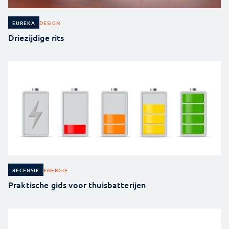
DESIGN
EUREKA
Driezijdige rits
ENERGIE
RECENSIE
Praktische gids voor thuisbatterijen