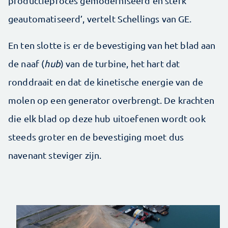
productieproces gemoderniseerd en sterk
geautomatiseerd’, vertelt Schellings van GE.
En ten slotte is er de bevestiging van het blad aan
de naaf (
hub
) van de turbine, het hart dat
ronddraait en dat de kinetische energie van de
molen op een generator overbrengt. De krachten
die elk blad op deze hub uitoefenen wordt ook
steeds groter en de bevestiging moet dus
navenant steviger zijn.