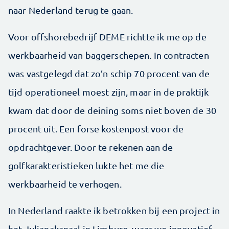
naar Nederland terug te gaan.
Voor offshorebedrijf DEME richtte ik me op de
werkbaarheid van baggerschepen. In contracten
was vastgelegd dat zo’n schip 70 procent van de
tijd operationeel moest zijn, maar in de praktijk
kwam dat door de deining soms niet boven de 30
procent uit. Een forse kostenpost voor de
opdrachtgever. Door te rekenen aan de
golfkarakteristieken lukte het me die
werkbaarheid te verhogen.
In Nederland raakte ik betrokken bij een project in
het Julianakanaal in Limburg, waar we innovatief