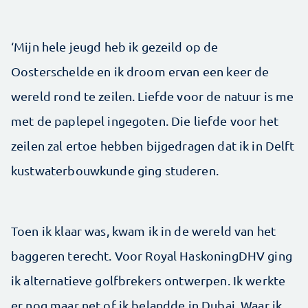
‘Mijn hele jeugd heb ik gezeild op de
Oosterschelde en ik droom ervan een keer de
wereld rond te zeilen. Liefde voor de natuur is me
met de paplepel ingegoten. Die liefde voor het
zeilen zal ertoe hebben bijgedragen dat ik in Delft
kustwaterbouwkunde ging studeren.
Toen ik klaar was, kwam ik in de wereld van het
baggeren terecht. Voor Royal HaskoningDHV ging
ik alternatieve golfbrekers ontwerpen. Ik werkte
er nog maar net of ik belandde in Dubai. Waar ik