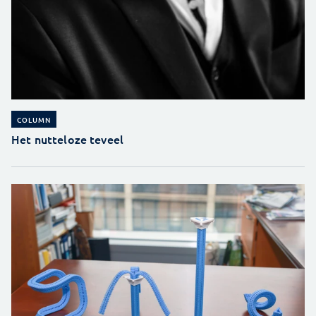
COLUMN
Het nutteloze teveel