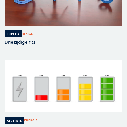
DESIGN
EUREKA
Driezijdige rits
ENERGIE
RECENSIE