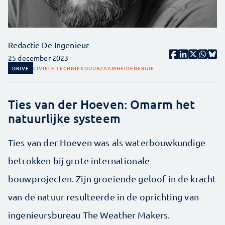
Redactie De Ingenieur
25 december 2023
DRIVE
CIVIELE TECHNIEK
DUURZAAMHEID
ENERGIE
Ties van der Hoeven: Omarm het
natuurlijke systeem
Ties van der Hoeven was als waterbouwkundige
betrokken bij grote internationale
bouwprojecten. Zijn groeiende geloof in de kracht
van de natuur resulteerde in de oprichting van
ingenieursbureau The Weather Makers.