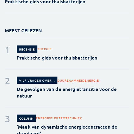
Praktische gids voor thuisbatterijen
MEEST GELEZEN
ENERGIE
RECENSIE
Praktische gids voor thuisbatterijen
DUURZAAMHEID
ENERGIE
VIJF VRAGEN OVER...
De gevolgen van de energietransitie voor de
natuur
ENERGIE
ELEKTROTECHNIEK
COLUMN
'Maak van dynamische energiecontracten de
standaard'