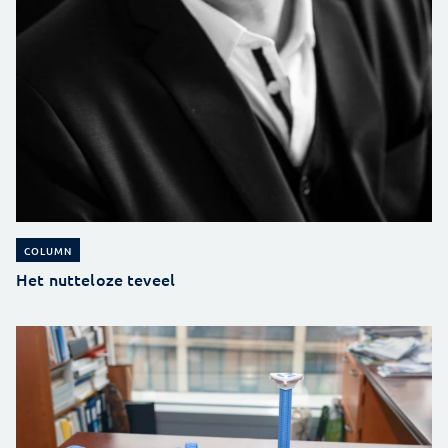
COLUMN
Het nutteloze teveel