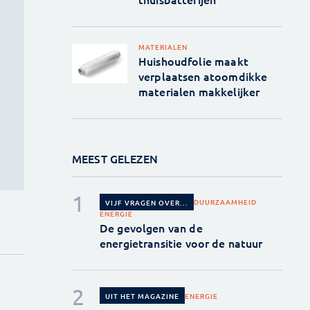
MATERIALEN
Huishoudfolie maakt
verplaatsen atoomdikke
materialen makkelijker
MEEST GELEZEN
DUURZAAMHEID
VIJF VRAGEN OVER...
ENERGIE
De gevolgen van de
energietransitie voor de natuur
ENERGIE
UIT HET MAGAZINE