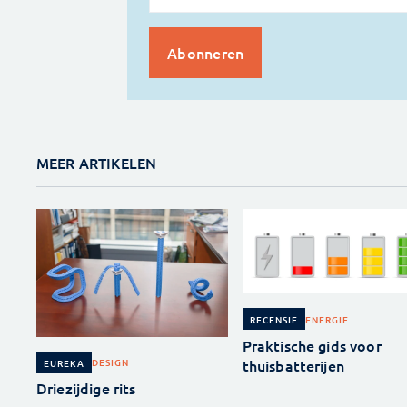
MEER ARTIKELEN
ENERGIE
RECENSIE
Praktische gids voor
thuisbatterijen
DESIGN
EUREKA
Driezijdige rits